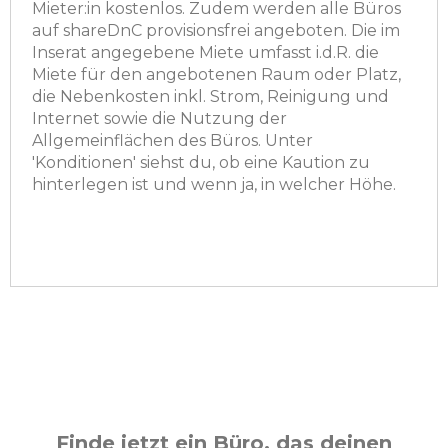
Mieter:in kostenlos. Zudem werden alle Büros
auf shareDnC provisionsfrei angeboten. Die im
Inserat angegebene Miete umfasst i.d.R. die
Miete für den angebotenen Raum oder Platz,
die Nebenkosten inkl. Strom, Reinigung und
Internet sowie die Nutzung der
Allgemeinflächen des Büros. Unter
'Konditionen' siehst du, ob eine Kaution zu
hinterlegen ist und wenn ja, in welcher Höhe.
Finde jetzt ein Büro, das deinen