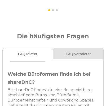
Die häufigsten Fragen
FAQ Mieter
FAQ Vermieter
Welche Büroformen finde ich bei
shareDnC?
Bei shareDnC findest du einzeln anmietbare,
abschließbare Büros und Büroräume,
Bürogemeinschaften und Coworking Spaces.
Dabei teilst du dir in den meisten Fällen mit