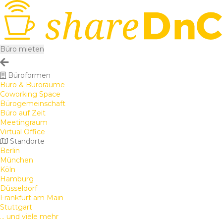
Büro mieten
Büroformen
Büro & Büroräume
Coworking Space
Bürogemeinschaft
Büro auf Zeit
Meetingraum
Virtual Office
Standorte
Berlin
München
Köln
Hamburg
Düsseldorf
Frankfurt am Main
Stuttgart
... und viele mehr