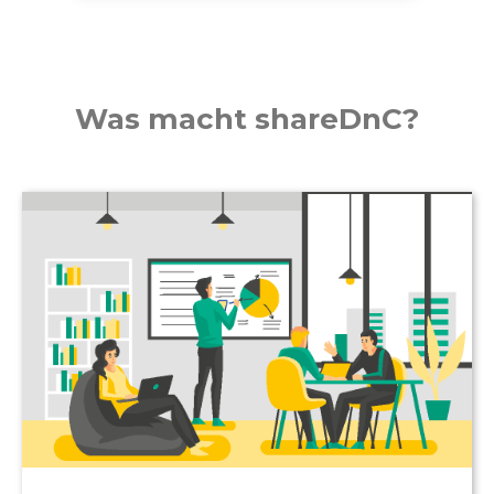
Was macht shareDnC?