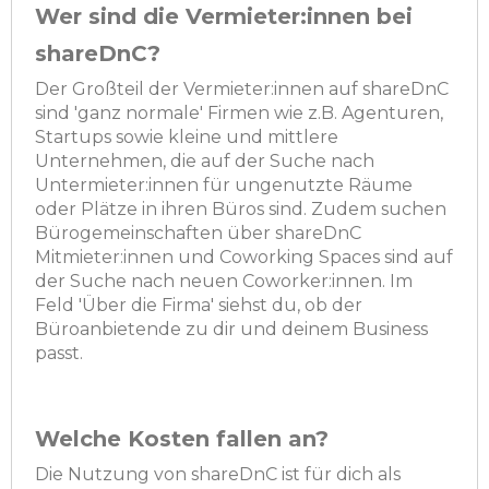
Wer sind die Vermieter:innen bei
shareDnC?
Der Großteil der Vermieter:innen auf shareDnC
sind 'ganz normale' Firmen wie z.B. Agenturen,
Startups sowie kleine und mittlere
Unternehmen, die auf der Suche nach
Untermieter:innen für ungenutzte Räume
oder Plätze in ihren Büros sind. Zudem suchen
Bürogemeinschaften über shareDnC
Mitmieter:innen und Coworking Spaces sind auf
der Suche nach neuen Coworker:innen. Im
Feld 'Über die Firma' siehst du, ob der
Büroanbietende zu dir und deinem Business
passt.
Welche Kosten fallen an?
Die Nutzung von shareDnC ist für dich als