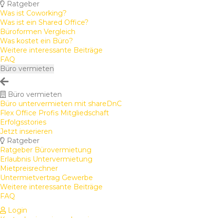
Ratgeber
Was ist Coworking?
Was ist ein Shared Office?
Büroformen Vergleich
Was kostet ein Büro?
Weitere interessante Beiträge
FAQ
Büro vermieten
Büro vermieten
Büro untervermieten mit shareDnC
Flex Office Profis Mitgliedschaft
Erfolgsstories
Jetzt inserieren
Ratgeber
Ratgeber Bürovermietung
Erlaubnis Untervermietung
Mietpreisrechner
Untermietvertrag Gewerbe
Weitere interessante Beiträge
FAQ
Login