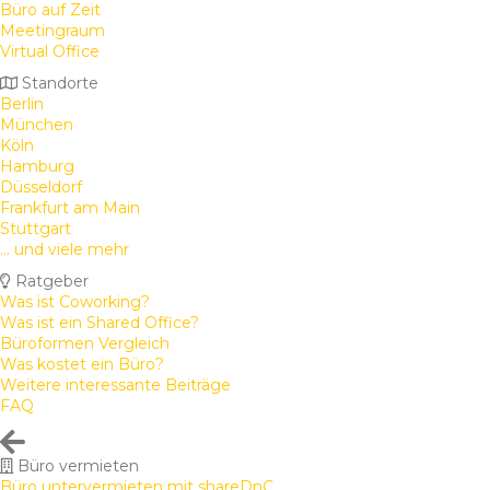
Büro auf Zeit
Meetingraum
Virtual Office
Standorte
Berlin
München
Köln
Hamburg
Düsseldorf
Frankfurt am Main
Stuttgart
... und viele mehr
Ratgeber
Was ist Coworking?
Was ist ein Shared Office?
Büroformen Vergleich
Was kostet ein Büro?
Weitere interessante Beiträge
FAQ
Büro vermieten
Büro untervermieten mit shareDnC