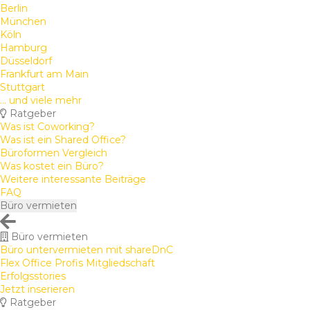
Berlin
München
Köln
Hamburg
Düsseldorf
Frankfurt am Main
Stuttgart
... und viele mehr
Ratgeber
Was ist Coworking?
Was ist ein Shared Office?
Büroformen Vergleich
Was kostet ein Büro?
Weitere interessante Beiträge
FAQ
Büro vermieten
Büro vermieten
Büro untervermieten mit shareDnC
Flex Office Profis Mitgliedschaft
Erfolgsstories
Jetzt inserieren
Ratgeber