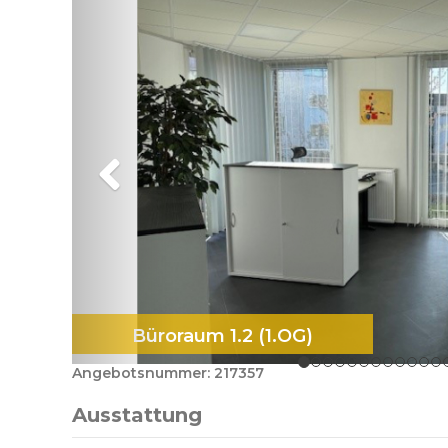
Büroraum 1.2 (1.OG)
Angebotsnummer: 217357
Ausstattung