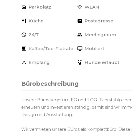
Parkplatz
WLAN
Küche
Postadresse
24/7
Meetingraum
Kaffee/Tee-Flatrate
Möbliert
Empfang
Hunde erlaubt
Bürobeschreibung
Unsere Büros liegen im EG und 1 OG (Fahrstuhl) einer
erneuern und investieren ständig, damit sind wir imm
Design und Ausstattung.
Wir vermieten unsere Büros als Komplettbüro. Diese 