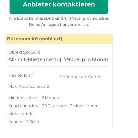
Anbieter kontaktieren
Alle Büros bei shareDnC sind für Mieter provisionsfrei.
Deine Anfrage ist unverbindlich.
Büroraum A6 (möbliert)
Objekttyp: Büro
All-incl.-Miete (netto): 790,-€ pro Monat
2
Fläche: 19m
Verfügbar ab: Sofort
Max. Arbeitsplätze: 2
Mindestlaufzeit:
6 Monate
Kündigungsfrist:
30 Tage oder 3 Monate zum
Monatsende
Kaution:
2,38 N