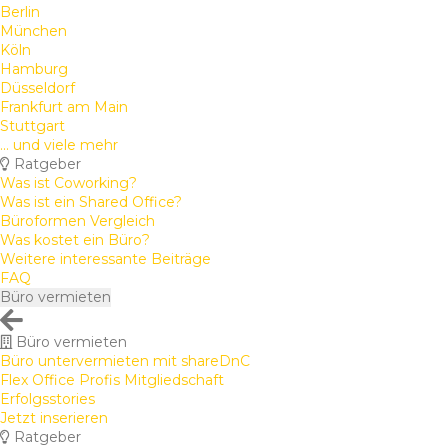
Berlin
München
Köln
Hamburg
Düsseldorf
Frankfurt am Main
Stuttgart
... und viele mehr
Ratgeber
Was ist Coworking?
Was ist ein Shared Office?
Büroformen Vergleich
Was kostet ein Büro?
Weitere interessante Beiträge
FAQ
Büro vermieten
Büro vermieten
Büro untervermieten mit shareDnC
Flex Office Profis Mitgliedschaft
Erfolgsstories
Jetzt inserieren
Ratgeber