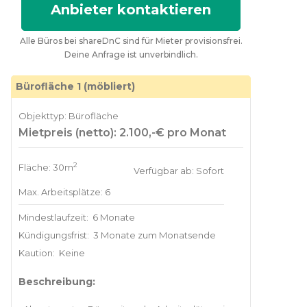
Anbieter kontaktieren
Alle Büros bei shareDnC sind für Mieter provisionsfrei.
Deine Anfrage ist unverbindlich.
Bürofläche 1 (möbliert)
Objekttyp: Bürofläche
Mietpreis (netto): 2.100,-€ pro Monat
2
Fläche: 30m
Verfügbar ab: Sofort
Max. Arbeitsplätze: 6
Mindestlaufzeit:
6 Monate
Kündigungsfrist:
3 Monate zum Monatsende
Kaution:
Keine
Beschreibung: