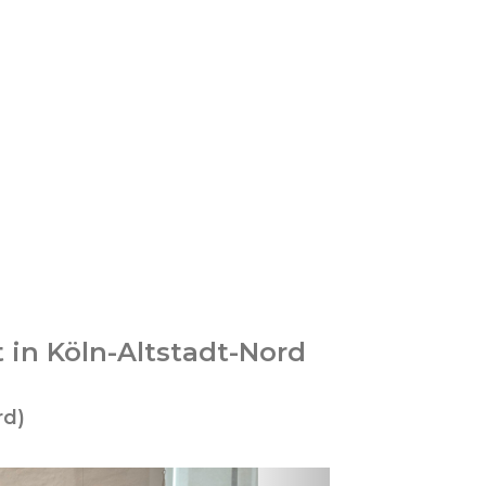
 in Köln-Altstadt-Nord
rd)