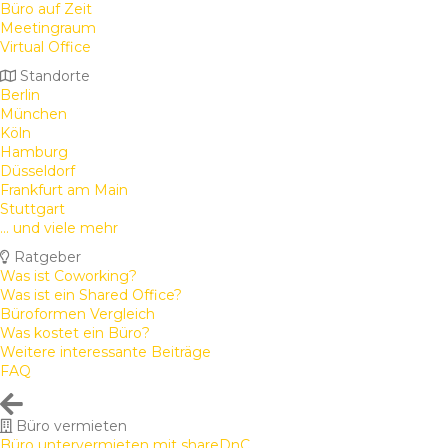
Büro auf Zeit
Meetingraum
Virtual Office
Standorte
Berlin
München
Köln
Hamburg
Düsseldorf
Frankfurt am Main
Stuttgart
... und viele mehr
Ratgeber
Was ist Coworking?
Was ist ein Shared Office?
Büroformen Vergleich
Was kostet ein Büro?
Weitere interessante Beiträge
FAQ
Büro vermieten
Büro untervermieten mit shareDnC