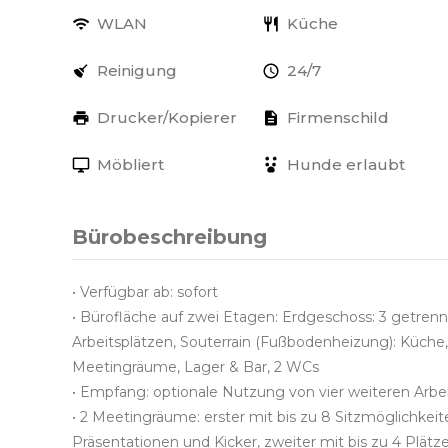
WLAN
Küche
Reinigung
24/7
Drucker/Kopierer
Firmenschild
Möbliert
Hunde erlaubt
Bürobeschreibung
• Verfügbar ab: sofort
• Bürofläche auf zwei Etagen: Erdgeschoss: 3 getren
Arbeitsplätzen, Souterrain (Fußbodenheizung): Küche
Meetingräume, Lager & Bar, 2 WCs
• Empfang: optionale Nutzung von vier weiteren Arbe
• 2 Meetingräume: erster mit bis zu 8 Sitzmöglichke
Präsentationen und Kicker, zweiter mit bis zu 4 Plät