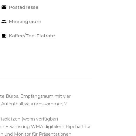
Postadresse
Meetingraum
Kaffee/Tee-Flatrate
nte Büros, Empfangsraum mit vier
, Aufenthaltsraum/Esszimmer, 2
itsplätzen (wenn verfügbar)
iten + Samsung WMA digitalem Flipchart für
zen und Monitor für Präsentationen