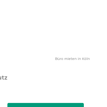
Büro mieten in Köln
utz