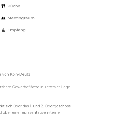
Küche
Meetingraum
Empfang
ge von Köln-Deutz
utzbare Gewerbefläche in zentraler Lage
kt sich über das 1. und 2. Obergeschoss
 über eine repräsentative interne