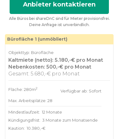
Anbieter kontaktieren
Alle Büros bei shareDnC sind für Mieter provisionsfrei.
Deine Anfrage ist unverbindlich.
Bürofläche 1 (unmöbliert)
Objekttyp: Bürofläche
Kaltmiete (netto): 5.180,-€ pro Monat
Nebenkosten: 500,-€ pro Monat
Gesamt: 5.680,-€ pro Monat
2
Fläche: 280m
Verfügbar ab: Sofort
Max. Arbeitsplätze: 28
Mindestlaufzeit:
12 Monate
Kündigungsfrist:
3 Monate zum Monatsende
Kaution:
10.380,-€