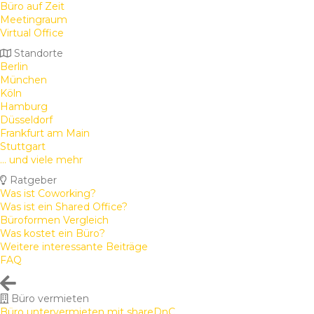
Büro auf Zeit
Meetingraum
Virtual Office
Standorte
Berlin
München
Köln
Hamburg
Düsseldorf
Frankfurt am Main
Stuttgart
... und viele mehr
Ratgeber
Was ist Coworking?
Was ist ein Shared Office?
Büroformen Vergleich
Was kostet ein Büro?
Weitere interessante Beiträge
FAQ
Büro vermieten
Büro untervermieten mit shareDnC