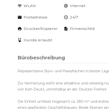
WLAN
Internet
Postadresse
24/7
Drucker/Kopierer
Firmenschild
Hunde erlaubt
Bürobeschreibung
Repräsentative Büro- und Praxisflächen in bester La
Zur Vermietung steht eine attraktive und vielseitig n
von Köln-Deutz, unmittelbar an der Deutzer Freiheit.
Die Einheit umfasst insgesamt ca. 280 m² und erstrec
eines gepflegten Geschäftshauses. Beide Ebenen sind