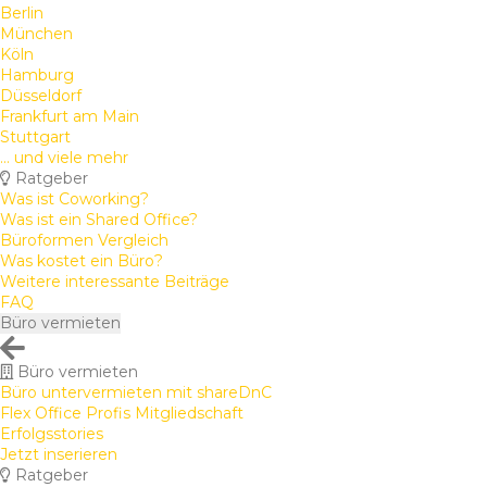
Berlin
München
Köln
Hamburg
Düsseldorf
Frankfurt am Main
Stuttgart
... und viele mehr
Ratgeber
Was ist Coworking?
Was ist ein Shared Office?
Büroformen Vergleich
Was kostet ein Büro?
Weitere interessante Beiträge
FAQ
Büro vermieten
Büro vermieten
Büro untervermieten mit shareDnC
Flex Office Profis Mitgliedschaft
Erfolgsstories
Jetzt inserieren
Ratgeber