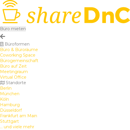
Büro mieten
Büroformen
Büro & Büroräume
Coworking Space
Bürogemeinschaft
Büro auf Zeit
Meetingraum
Virtual Office
Standorte
Berlin
München
Köln
Hamburg
Düsseldorf
Frankfurt am Main
Stuttgart
... und viele mehr