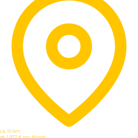
ca. 10 km
ab
1.937 €
pro Monat