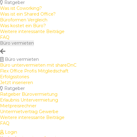
Ratgeber
Was ist Coworking?
Was ist ein Shared Office?
Büroformen Vergleich
Was kostet ein Büro?
Weitere interessante Beiträge
FAQ
Büro vermieten
Büro vermieten
Büro untervermieten mit shareDnC
Flex Office Profis Mitgliedschaft
Erfolgsstories
Jetzt inserieren
Ratgeber
Ratgeber Bürovermietung
Erlaubnis Untervermietung
Mietpreisrechner
Untermietvertrag Gewerbe
Weitere interessante Beiträge
FAQ
Login