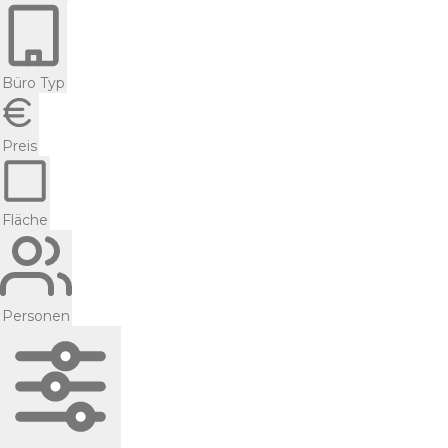
Büro Typ
Preis
Fläche
Personen