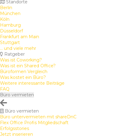
Standorte
Berlin
München
Köln
Hamburg
Düsseldorf
Frankfurt am Main
Stuttgart
... und viele mehr
Ratgeber
Was ist Coworking?
Was ist ein Shared Office?
Büroformen Vergleich
Was kostet ein Büro?
Weitere interessante Beiträge
FAQ
Büro vermieten
Büro vermieten
Büro untervermieten mit shareDnC
Flex Office Profis Mitgliedschaft
Erfolgsstories
Jetzt inserieren