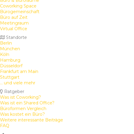
Büro & Büroräume
Coworking Space
Bürogemeinschaft
Büro auf Zeit
Meetingraum
Virtual Office
Standorte
Berlin
München
Köln
Hamburg
Düsseldorf
Frankfurt am Main
Stuttgart
... und viele mehr
Ratgeber
Was ist Coworking?
Was ist ein Shared Office?
Büroformen Vergleich
Was kostet ein Büro?
Weitere interessante Beiträge
FAQ