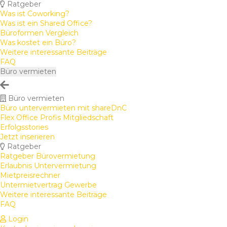
Ratgeber
Was ist Coworking?
Was ist ein Shared Office?
Büroformen Vergleich
Was kostet ein Büro?
Weitere interessante Beiträge
FAQ
Büro vermieten
Büro vermieten
Büro untervermieten mit shareDnC
Flex Office Profis Mitgliedschaft
Erfolgsstories
Jetzt inserieren
Ratgeber
Ratgeber Bürovermietung
Erlaubnis Untervermietung
Mietpreisrechner
Untermietvertrag Gewerbe
Weitere interessante Beiträge
FAQ
Login