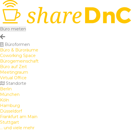
Büro mieten
Büroformen
Büro & Büroräume
Coworking Space
Bürogemeinschaft
Büro auf Zeit
Meetingraum
Virtual Office
Standorte
Berlin
München
Köln
Hamburg
Düsseldorf
Frankfurt am Main
Stuttgart
... und viele mehr