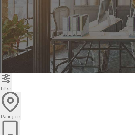
Filter
Ratingen