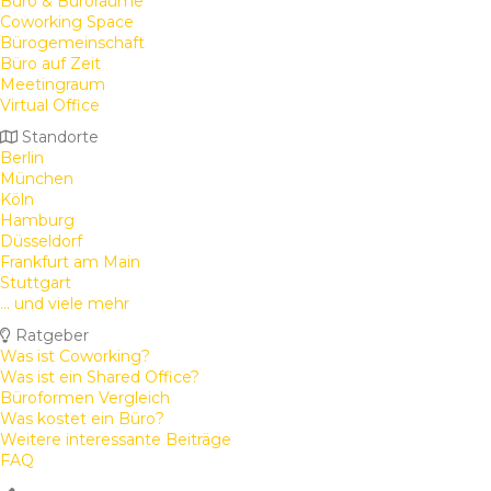
Büro & Büroräume
Coworking Space
Bürogemeinschaft
Büro auf Zeit
Meetingraum
Virtual Office
Standorte
Berlin
München
Köln
Hamburg
Düsseldorf
Frankfurt am Main
Stuttgart
... und viele mehr
Ratgeber
Was ist Coworking?
Was ist ein Shared Office?
Büroformen Vergleich
Was kostet ein Büro?
Weitere interessante Beiträge
FAQ