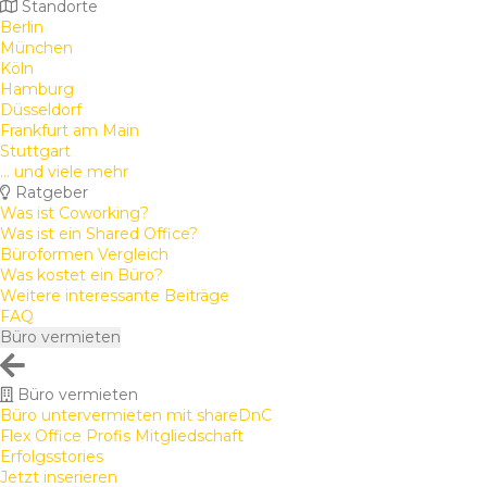
Standorte
Berlin
München
Köln
Hamburg
Düsseldorf
Frankfurt am Main
Stuttgart
... und viele mehr
Ratgeber
Was ist Coworking?
Was ist ein Shared Office?
Büroformen Vergleich
Was kostet ein Büro?
Weitere interessante Beiträge
FAQ
Büro vermieten
Büro vermieten
Büro untervermieten mit shareDnC
Flex Office Profis Mitgliedschaft
Erfolgsstories
Jetzt inserieren