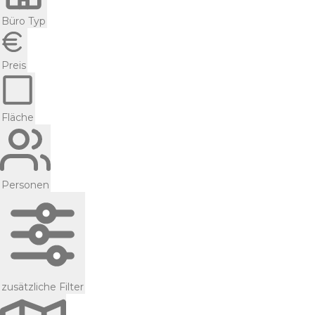
Büro Typ
Preis
Fläche
Personen
zusätzliche Filter