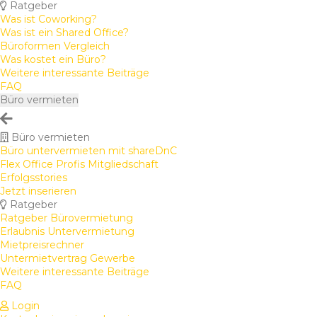
Ratgeber
Was ist Coworking?
Was ist ein Shared Office?
Büroformen Vergleich
Was kostet ein Büro?
Weitere interessante Beiträge
FAQ
Büro vermieten
Büro vermieten
Büro untervermieten mit shareDnC
Flex Office Profis Mitgliedschaft
Erfolgsstories
Jetzt inserieren
Ratgeber
Ratgeber Bürovermietung
Erlaubnis Untervermietung
Mietpreisrechner
Untermietvertrag Gewerbe
Weitere interessante Beiträge
FAQ
Login