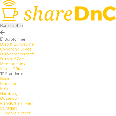
Büro mieten
Büroformen
Büro & Büroräume
Coworking Space
Bürogemeinschaft
Büro auf Zeit
Meetingraum
Virtual Office
Standorte
Berlin
München
Köln
Hamburg
Düsseldorf
Frankfurt am Main
Stuttgart
... und viele mehr