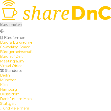
Büro mieten
Büroformen
Büro & Büroräume
Coworking Space
Bürogemeinschaft
Büro auf Zeit
Meetingraum
Virtual Office
Standorte
Berlin
München
Köln
Hamburg
Düsseldorf
Frankfurt am Main
Stuttgart
... und viele mehr