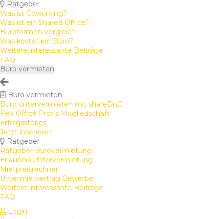
Ratgeber
Was ist Coworking?
Was ist ein Shared Office?
Büroformen Vergleich
Was kostet ein Büro?
Weitere interessante Beiträge
FAQ
Büro vermieten
Büro vermieten
Büro untervermieten mit shareDnC
Flex Office Profis Mitgliedschaft
Erfolgsstories
Jetzt inserieren
Ratgeber
Ratgeber Bürovermietung
Erlaubnis Untervermietung
Mietpreisrechner
Untermietvertrag Gewerbe
Weitere interessante Beiträge
FAQ
Login