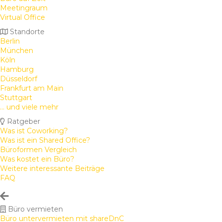
Meetingraum
Virtual Office
Standorte
Berlin
München
Köln
Hamburg
Düsseldorf
Frankfurt am Main
Stuttgart
... und viele mehr
Ratgeber
Was ist Coworking?
Was ist ein Shared Office?
Büroformen Vergleich
Was kostet ein Büro?
Weitere interessante Beiträge
FAQ
Büro vermieten
Büro untervermieten mit shareDnC