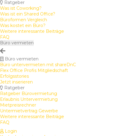
Ratgeber
Was ist Coworking?
Was ist ein Shared Office?
Büroformen Vergleich
Was kostet ein Büro?
Weitere interessante Beiträge
FAQ
Büro vermieten
Büro vermieten
Büro untervermieten mit shareDnC
Flex Office Profis Mitgliedschaft
Erfolgsstories
Jetzt inserieren
Ratgeber
Ratgeber Bürovermietung
Erlaubnis Untervermietung
Mietpreisrechner
Untermietvertrag Gewerbe
Weitere interessante Beiträge
FAQ
Login