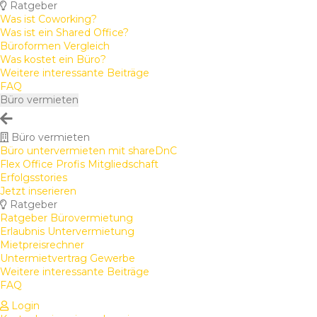
Ratgeber
Was ist Coworking?
Was ist ein Shared Office?
Büroformen Vergleich
Was kostet ein Büro?
Weitere interessante Beiträge
FAQ
Büro vermieten
Büro vermieten
Büro untervermieten mit shareDnC
Flex Office Profis Mitgliedschaft
Erfolgsstories
Jetzt inserieren
Ratgeber
Ratgeber Bürovermietung
Erlaubnis Untervermietung
Mietpreisrechner
Untermietvertrag Gewerbe
Weitere interessante Beiträge
FAQ
Login