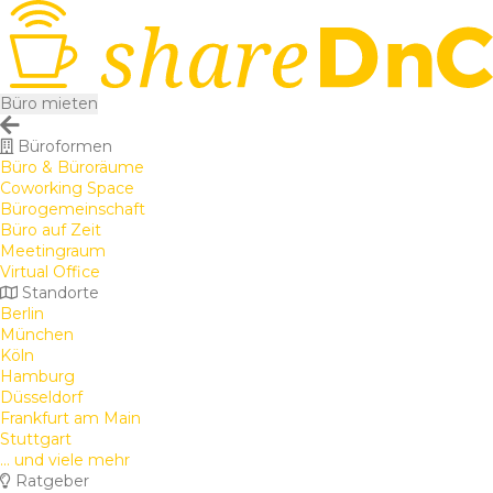
Büro mieten
Büroformen
Büro & Büroräume
Coworking Space
Bürogemeinschaft
Büro auf Zeit
Meetingraum
Virtual Office
Standorte
Berlin
München
Köln
Hamburg
Düsseldorf
Frankfurt am Main
Stuttgart
... und viele mehr
Ratgeber