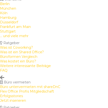
Berlin
München
Köln
Hamburg
Düsseldorf
Frankfurt am Main
Stuttgart
... und viele mehr
Ratgeber
Was ist Coworking?
Was ist ein Shared Office?
Büroformen Vergleich
Was kostet ein Büro?
Weitere interessante Beiträge
FAQ
Büro vermieten
Büro untervermieten mit shareDnC
Flex Office Profis Mitgliedschaft
Erfolgsstories
Jetzt inserieren
Ratgeber