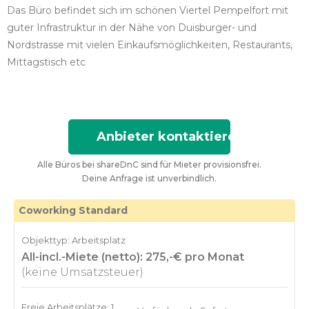
Das Büro befindet sich im schönen Viertel Pempelfort mit
guter Infrastruktur in der Nähe von Duisburger- und
Nordstrasse mit vielen Einkaufsmöglichkeiten, Restaurants,
Mittagstisch etc
Anbieter kontaktieren
Alle Büros bei shareDnC sind für Mieter provisionsfrei.
Deine Anfrage ist unverbindlich.
Coworking Standard
Objekttyp: Arbeitsplatz
All-incl.-Miete (netto): 275,-€ pro Monat
(keine Umsatzsteuer)
Freie Arbeitsplätze: 1