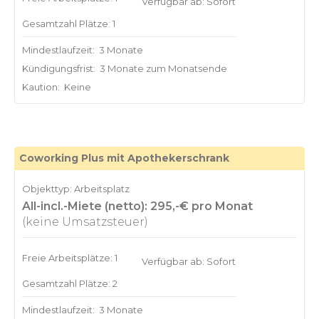
Verfügbar ab: Sofort
Gesamtzahl Plätze: 1
Mindestlaufzeit:
3 Monate
Kündigungsfrist:
3 Monate zum Monatsende
Kaution:
Keine
Coworking Plus mit Apothekerschrank
Objekttyp: Arbeitsplatz
All-incl.-Miete (netto): 295,-€ pro Monat
(keine Umsatzsteuer)
Freie Arbeitsplätze: 1
Verfügbar ab: Sofort
Gesamtzahl Plätze: 2
Mindestlaufzeit:
3 Monate