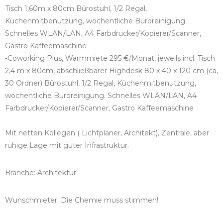
Tisch 1,60m x 80cm Bürostuhl, 1/2 Regal,
Küchenmitbenutzung, wöchentliche Büroreinigung.
Schnelles WLAN/LAN, A4 Farbdrucker/Kopierer/Scanner,
Gastro Kaffeemaschine
-Coworking Plus, Warmmiete 295 €/Monat, jeweils incl. Tisch
2,4 m x 80cm, abschließbarer Highdesk 80 x 40 x 120 cm (ca,
30 Ordner) Bürostuhl, 1/2 Regal, Küchenmitbenutzung,
wöchentliche Büroreinigung. Schnelles WLAN/LAN, A4
Farbdrucker/Kopierer/Scanner, Gastro Kaffeemaschine
Mit netten Kollegen ( Lichtplaner, Architekt), Zentrale, aber
ruhige Lage mit guter Infrastruktur.
Branche: Architektur
Wunschmieter: Die Chemie muss stimmen!