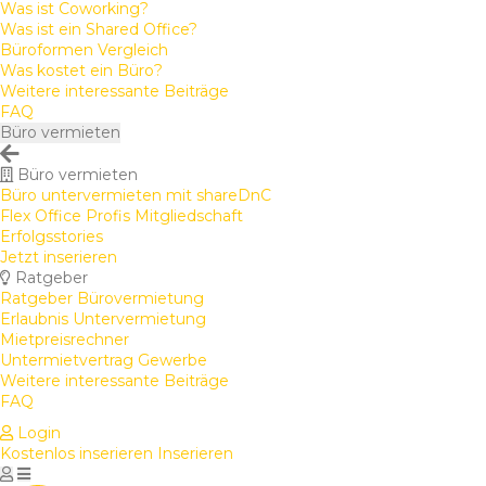
Was ist Coworking?
Was ist ein Shared Office?
Büroformen Vergleich
Was kostet ein Büro?
Weitere interessante Beiträge
FAQ
Büro vermieten
Büro vermieten
Büro untervermieten mit shareDnC
Flex Office Profis Mitgliedschaft
Erfolgsstories
Jetzt inserieren
Ratgeber
Ratgeber Bürovermietung
Erlaubnis Untervermietung
Mietpreisrechner
Untermietvertrag Gewerbe
Weitere interessante Beiträge
FAQ
Login
Kostenlos inserieren
Inserieren