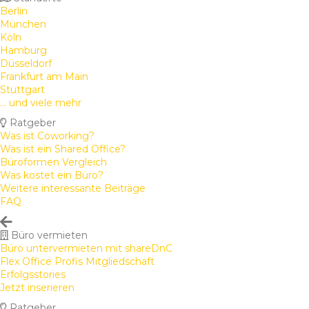
Berlin
München
Köln
Hamburg
Düsseldorf
Frankfurt am Main
Stuttgart
... und viele mehr
Ratgeber
Was ist Coworking?
Was ist ein Shared Office?
Büroformen Vergleich
Was kostet ein Büro?
Weitere interessante Beiträge
FAQ
Büro vermieten
Büro untervermieten mit shareDnC
Flex Office Profis Mitgliedschaft
Erfolgsstories
Jetzt inserieren
Ratgeber