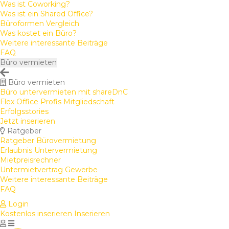
Was ist Coworking?
Was ist ein Shared Office?
Büroformen Vergleich
Was kostet ein Büro?
Weitere interessante Beiträge
FAQ
Büro vermieten
Büro vermieten
Büro untervermieten mit shareDnC
Flex Office Profis Mitgliedschaft
Erfolgsstories
Jetzt inserieren
Ratgeber
Ratgeber Bürovermietung
Erlaubnis Untervermietung
Mietpreisrechner
Untermietvertrag Gewerbe
Weitere interessante Beiträge
FAQ
Login
Kostenlos inserieren
Inserieren