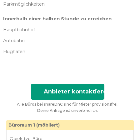
Parkmöglichkeiten
Innerhalb einer halben Stunde zu erreichen
Hauptbahnhof
Autobahn
Flughafen
Anbieter kontaktieren
Alle Büros bei shareDnC sind für Mieter provisionsfrei.
Deine Anfrage ist unverbindlich.
Büroraum 1 (möbliert)
Objekttyp: Büro