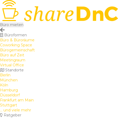
Büro mieten
Büroformen
Büro & Büroräume
Coworking Space
Bürogemeinschaft
Büro auf Zeit
Meetingraum
Virtual Office
Standorte
Berlin
München
Köln
Hamburg
Düsseldorf
Frankfurt am Main
Stuttgart
... und viele mehr
Ratgeber