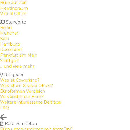
Büro auf Zeit
Meetingraum
Virtual Office
Standorte
Berlin
München
Köln
Hamburg
Düsseldorf
Frankfurt am Main
Stuttgart
... und viele mehr
Ratgeber
Was ist Coworking?
Was ist ein Shared Office?
Büroformen Vergleich
Was kostet ein Büro?
Weitere interessante Beiträge
FAQ
Büro vermieten
Büro untervermieten mit shareDnC