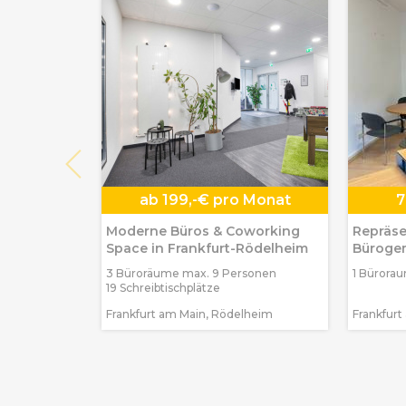
ab
199,-€ pro Monat
7
Moderne Büros & Coworking
Repräse
Space in Frankfurt-Rödelheim
Bürogem
am Mai
3 Büroräume max. 9 Personen
1 Bürora
19 Schreibtischplätze
Frankfurt am Main, Rödelheim
Frankfurt