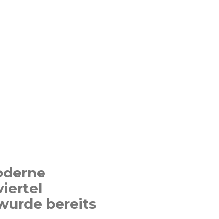
moderne
iertel
wurde bereits