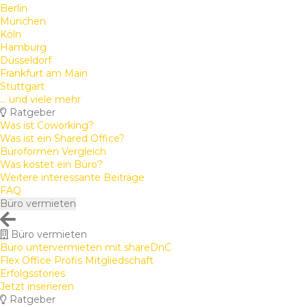
Berlin
München
Köln
Hamburg
Düsseldorf
Frankfurt am Main
Stuttgart
... und viele mehr
Ratgeber
Was ist Coworking?
Was ist ein Shared Office?
Büroformen Vergleich
Was kostet ein Büro?
Weitere interessante Beiträge
FAQ
Büro vermieten
Büro vermieten
Büro untervermieten mit shareDnC
Flex Office Profis Mitgliedschaft
Erfolgsstories
Jetzt inserieren
Ratgeber