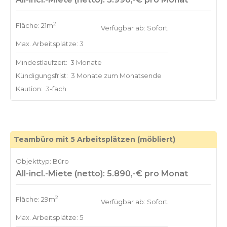
2
Fläche: 21m
Verfügbar ab: Sofort
Max. Arbeitsplätze: 3
Mindestlaufzeit:
3 Monate
Kündigungsfrist:
3 Monate zum Monatsende
Kaution:
3-fach
Teambüro mit 5 Arbeitsplätzen (möbliert)
Objekttyp: Büro
All-incl.-Miete (netto): 5.890,-€ pro Monat
2
Fläche: 29m
Verfügbar ab: Sofort
Max. Arbeitsplätze: 5