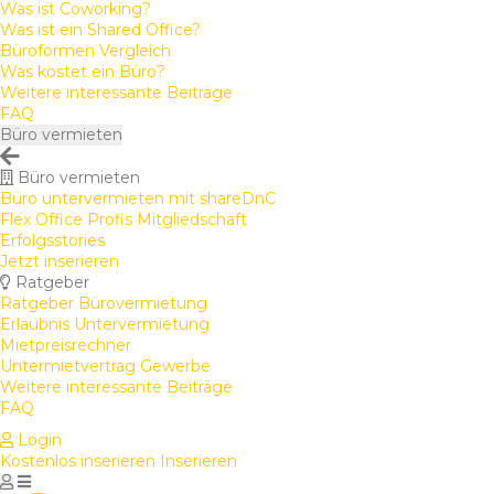
Was ist Coworking?
Was ist ein Shared Office?
Büroformen Vergleich
Was kostet ein Büro?
Weitere interessante Beiträge
FAQ
Büro vermieten
Büro vermieten
Büro untervermieten mit shareDnC
Flex Office Profis Mitgliedschaft
Erfolgsstories
Jetzt inserieren
Ratgeber
Ratgeber Bürovermietung
Erlaubnis Untervermietung
Mietpreisrechner
Untermietvertrag Gewerbe
Weitere interessante Beiträge
FAQ
Login
Kostenlos inserieren
Inserieren