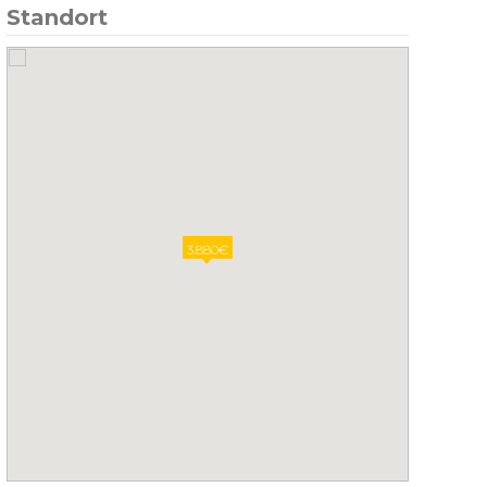
Standort
3.880€