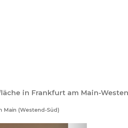
ofläche in Frankfurt am Main-Weste
m Main (Westend-Süd)