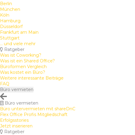
Berlin
München
Köln
Hamburg
Düsseldorf
Frankfurt am Main
Stuttgart
... und viele mehr
Ratgeber
Was ist Coworking?
Was ist ein Shared Office?
Büroformen Vergleich
Was kostet ein Büro?
Weitere interessante Beiträge
FAQ
Büro vermieten
Büro vermieten
Büro untervermieten mit shareDnC
Flex Office Profis Mitgliedschaft
Erfolgsstories
Jetzt inserieren
Ratgeber