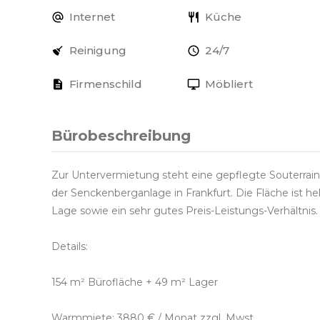
Internet
Küche
Reinigung
24/7
Firmenschild
Möbliert
Bürobeschreibung
Zur Untervermietung steht eine gepflegte Souterrain
der Senckenberganlage in Frankfurt. Die Fläche ist hel
Lage sowie ein sehr gutes Preis-Leistungs-Verhältnis.
Details:
154 m² Bürofläche + 49 m² Lager
Warmmiete: 3880 € / Monat zzgl. Mwst