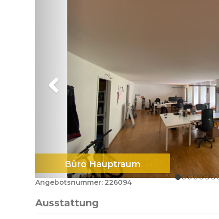
Büro Hauptraum
Angebotsnummer: 226094
Ausstattung