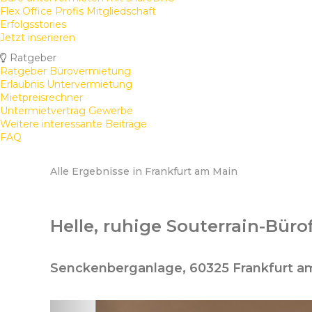
Flex Office Profis Mitgliedschaft
Erfolgsstories
Jetzt inserieren
Ratgeber
Ratgeber Bürovermietung
Erlaubnis Untervermietung
Mietpreisrechner
Untermietvertrag Gewerbe
Weitere interessante Beiträge
FAQ
Alle Ergebnisse in Frankfurt am Main
Helle, ruhige Souterrain-Bür
Senckenberganlage, 60325 Frankfurt a