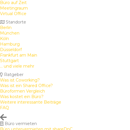
Büro auf Zeit
Meetingraum
Virtual Office
Standorte
Berlin
München
Köln
Hamburg
Düsseldorf
Frankfurt am Main
Stuttgart
... und viele mehr
Ratgeber
Was ist Coworking?
Was ist ein Shared Office?
Büroformen Vergleich
Was kostet ein Büro?
Weitere interessante Beiträge
FAQ
Büro vermieten
Büro untervermieten mit shareDnC