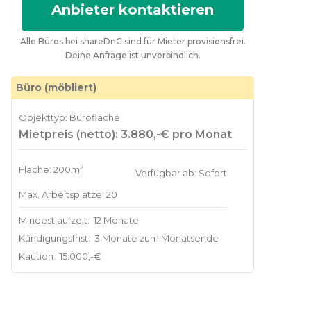
Anbieter kontaktieren
Alle Büros bei shareDnC sind für Mieter provisionsfrei.
Deine Anfrage ist unverbindlich.
Büro (möbliert)
Objekttyp: Bürofläche
Mietpreis (netto): 3.880,-€ pro Monat
2
Fläche: 200m
Verfügbar ab: Sofort
Max. Arbeitsplätze: 20
Mindestlaufzeit:
12 Monate
Kündigungsfrist:
3 Monate zum Monatsende
Kaution:
15.000,-€