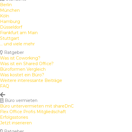
Berlin
München
Köln
Hamburg
Düsseldorf
Frankfurt am Main
Stuttgart
... und viele mehr
Ratgeber
Was ist Coworking?
Was ist ein Shared Office?
Büroformen Vergleich
Was kostet ein Büro?
Weitere interessante Beiträge
FAQ
Büro vermieten
Büro untervermieten mit shareDnC
Flex Office Profis Mitgliedschaft
Erfolgsstories
Jetzt inserieren
Ratgeber