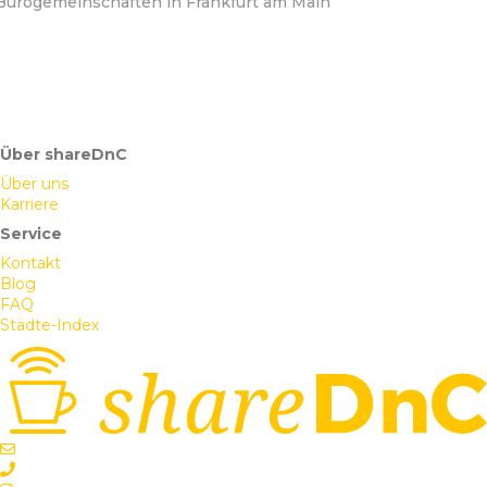
Bürogemeinschaften in Frankfurt am Main
Über shareDnC
Über uns
Karriere
Service
Kontakt
Blog
FAQ
Städte-Index