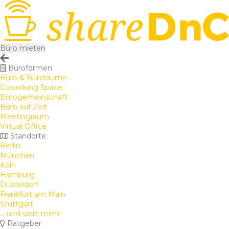
Büro mieten
Büroformen
Büro & Büroräume
Coworking Space
Bürogemeinschaft
Büro auf Zeit
Meetingraum
Virtual Office
Standorte
Berlin
München
Köln
Hamburg
Düsseldorf
Frankfurt am Main
Stuttgart
... und viele mehr
Ratgeber