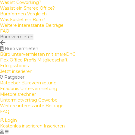
Was ist Coworking?
Was ist ein Shared Office?
Büroformen Vergleich
Was kostet ein Büro?
Weitere interessante Beiträge
FAQ
Büro vermieten
Büro vermieten
Büro untervermieten mit shareDnC
Flex Office Profis Mitgliedschaft
Erfolgsstories
Jetzt inserieren
Ratgeber
Ratgeber Bürovermietung
Erlaubnis Untervermietung
Mietpreisrechner
Untermietvertrag Gewerbe
Weitere interessante Beiträge
FAQ
Login
Kostenlos inserieren
Inserieren