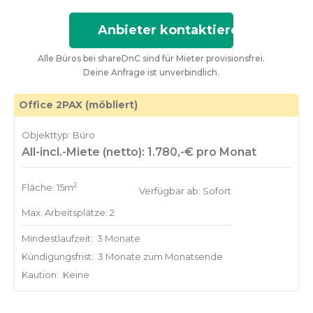
Anbieter kontaktieren
Alle Büros bei shareDnC sind für Mieter provisionsfrei.
Deine Anfrage ist unverbindlich.
Office 2PAX (möbliert)
Objekttyp: Büro
All-incl.-Miete (netto): 1.780,-€ pro Monat
2
Fläche: 15m
Verfügbar ab: Sofort
Max. Arbeitsplätze: 2
Mindestlaufzeit:
3 Monate
Kündigungsfrist:
3 Monate zum Monatsende
Kaution:
Keine