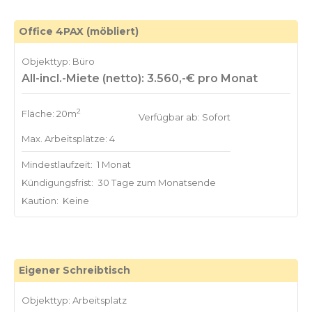
Office 4PAX (möbliert)
Objekttyp: Büro
All-incl.-Miete (netto): 3.560,-€ pro Monat
2
Fläche: 20m
Verfügbar ab: Sofort
Max. Arbeitsplätze: 4
Mindestlaufzeit:
1 Monat
Kündigungsfrist:
30 Tage zum Monatsende
Kaution:
Keine
Eigener Schreibtisch
Objekttyp: Arbeitsplatz