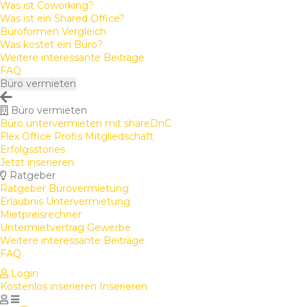
Was ist Coworking?
Was ist ein Shared Office?
Büroformen Vergleich
Was kostet ein Büro?
Weitere interessante Beiträge
FAQ
Büro vermieten
Büro vermieten
Büro untervermieten mit shareDnC
Flex Office Profis Mitgliedschaft
Erfolgsstories
Jetzt inserieren
Ratgeber
Ratgeber Bürovermietung
Erlaubnis Untervermietung
Mietpreisrechner
Untermietvertrag Gewerbe
Weitere interessante Beiträge
FAQ
Login
Kostenlos inserieren
Inserieren