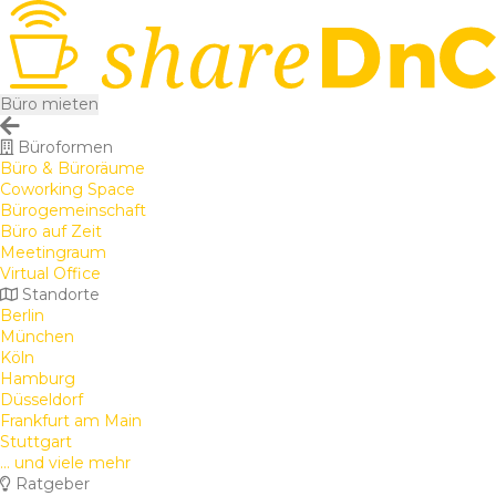
Büro mieten
Büroformen
Büro & Büroräume
Coworking Space
Bürogemeinschaft
Büro auf Zeit
Meetingraum
Virtual Office
Standorte
Berlin
München
Köln
Hamburg
Düsseldorf
Frankfurt am Main
Stuttgart
... und viele mehr
Ratgeber