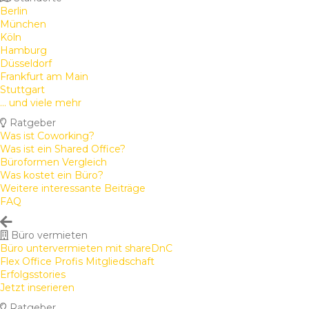
Berlin
München
Köln
Hamburg
Düsseldorf
Frankfurt am Main
Stuttgart
... und viele mehr
Ratgeber
Was ist Coworking?
Was ist ein Shared Office?
Büroformen Vergleich
Was kostet ein Büro?
Weitere interessante Beiträge
FAQ
Büro vermieten
Büro untervermieten mit shareDnC
Flex Office Profis Mitgliedschaft
Erfolgsstories
Jetzt inserieren
Ratgeber