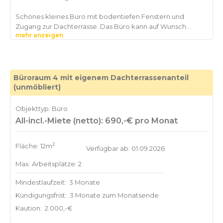
Schönes kleines Büro mit bodentiefen Fenstern und
Zugang zur Dachterrasse. Das Büro kann auf Wunsch
mehr anzeigen
Büroraum 4 mit eigenem Dachterrassenanteil
(unmöbliert)
Objekttyp: Büro
All-incl.-Miete (netto): 690,-€ pro Monat
2
Fläche: 12m
Verfügbar ab: 01.09.2026
Max. Arbeitsplätze: 2
Mindestlaufzeit:
3 Monate
Kündigungsfrist:
3 Monate zum Monatsende
Kaution:
2.000,-€