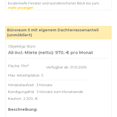
bodentiefe Fenster und wunderschöner Blick bis zum
mehr anzeigen
Büroraum 5 mit eigenem Dachterrassenanteil
(unmöbliert)
Objekttyp: Büro
All-incl.-Miete (netto): 970,-€ pro Monat
2
Fläche: 17m
Verfügbar ab: 01.10.2026
Max. Arbeitsplätze: 3
Mindestlaufzeit:
3 Monate
Kündigungsfrist:
3 Monate zum Monatsende
Kaution:
2.300,-€
Beschreibung: