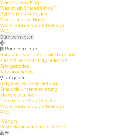
Was ist Coworking?
Was ist ein Shared Office?
Büroformen Vergleich
Was kostet ein Büro?
Weitere interessante Beiträge
FAQ
Büro vermieten
Büro vermieten
Büro untervermieten mit shareDnC
Flex Office Profis Mitgliedschaft
Erfolgsstories
Jetzt inserieren
Ratgeber
Ratgeber Bürovermietung
Erlaubnis Untervermietung
Mietpreisrechner
Untermietvertrag Gewerbe
Weitere interessante Beiträge
FAQ
Login
Kostenlos inserieren
Inserieren