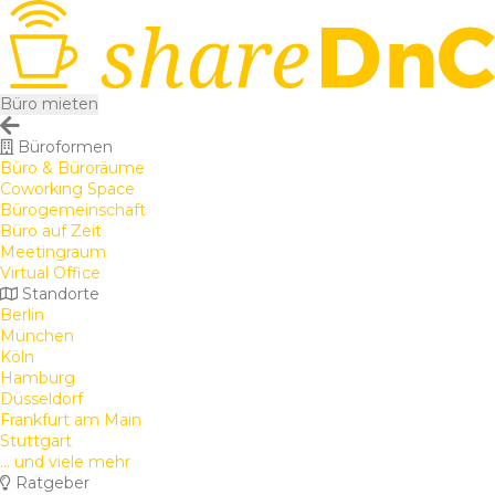
Büro mieten
Büroformen
Büro & Büroräume
Coworking Space
Bürogemeinschaft
Büro auf Zeit
Meetingraum
Virtual Office
Standorte
Berlin
München
Köln
Hamburg
Düsseldorf
Frankfurt am Main
Stuttgart
... und viele mehr
Ratgeber