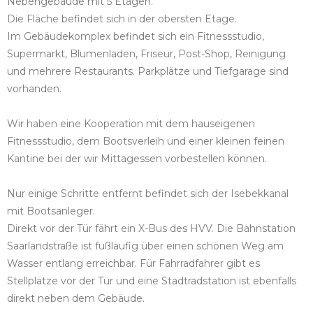
Nebengebäude mit 5 Etagen.
Die Fläche befindet sich in der obersten Etage.
Im Gebäudekomplex befindet sich ein Fitnessstudio,
Supermarkt, Blumenladen, Friseur, Post-Shop, Reinigung
und mehrere Restaurants. Parkplätze und Tiefgarage sind
vorhanden.
Wir haben eine Kooperation mit dem hauseigenen
Fitnessstudio, dem Bootsverleih und einer kleinen feinen
Kantine bei der wir Mittagessen vorbestellen können.
Nur einige Schritte entfernt befindet sich der Isebekkanal
mit Bootsanleger.
Direkt vor der Tür fährt ein X-Bus des HVV. Die Bahnstation
Saarlandstraße ist fußläufig über einen schönen Weg am
Wasser entlang erreichbar. Für Fahrradfahrer gibt es
Stellplätze vor der Tür und eine Stadtradstation ist ebenfalls
direkt neben dem Gebäude.