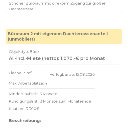
Schöner Büroraum mit direktem Zugang zur großen
Büroraum 2 mit eigenem Dachterrassenanteil
(unmöbliert)
Objekttyp: Büro
All-incl.-Miete (netto): 1.070,-€ pro Monat
2
Fläche: 19m
Verfügbar ab: 15.08.2026
Max. Arbeitsplätze: 4
Mindestlaufzeit:
3 Monate
Kündigungsfrist:
3 Monate zum Monatsende
Kaution:
3.300€
Beschreibung: