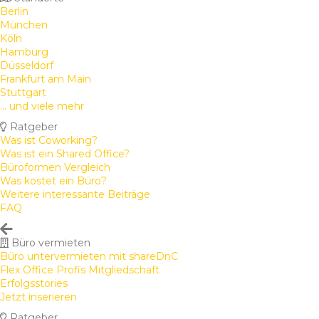
Berlin
München
Köln
Hamburg
Düsseldorf
Frankfurt am Main
Stuttgart
... und viele mehr
Ratgeber
Was ist Coworking?
Was ist ein Shared Office?
Büroformen Vergleich
Was kostet ein Büro?
Weitere interessante Beiträge
FAQ
Büro vermieten
Büro untervermieten mit shareDnC
Flex Office Profis Mitgliedschaft
Erfolgsstories
Jetzt inserieren
Ratgeber