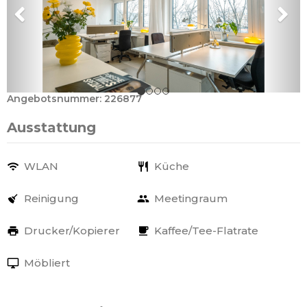
Angebotsnummer: 226877
Ausstattung
WLAN
Küche
Reinigung
Meetingraum
Drucker/Kopierer
Kaffee/Tee-Flatrate
Möbliert