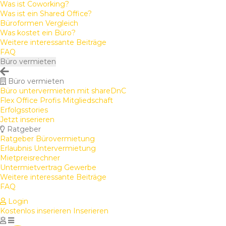
Was ist Coworking?
Was ist ein Shared Office?
Büroformen Vergleich
Was kostet ein Büro?
Weitere interessante Beiträge
FAQ
Büro vermieten
Büro vermieten
Büro untervermieten mit shareDnC
Flex Office Profis Mitgliedschaft
Erfolgsstories
Jetzt inserieren
Ratgeber
Ratgeber Bürovermietung
Erlaubnis Untervermietung
Mietpreisrechner
Untermietvertrag Gewerbe
Weitere interessante Beiträge
FAQ
Login
Kostenlos inserieren
Inserieren