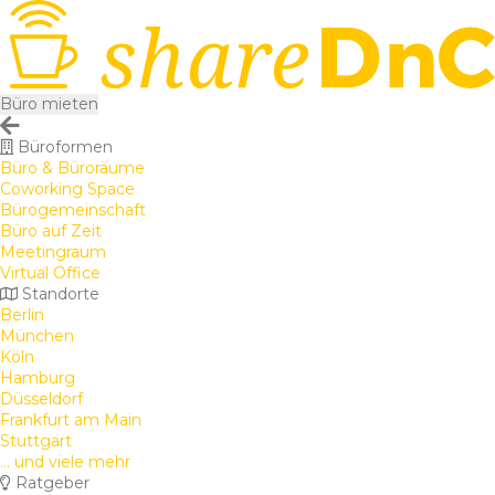
Büro mieten
Büroformen
Büro & Büroräume
Coworking Space
Bürogemeinschaft
Büro auf Zeit
Meetingraum
Virtual Office
Standorte
Berlin
München
Köln
Hamburg
Düsseldorf
Frankfurt am Main
Stuttgart
... und viele mehr
Ratgeber