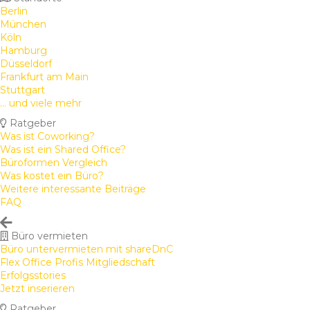
Berlin
München
Köln
Hamburg
Düsseldorf
Frankfurt am Main
Stuttgart
... und viele mehr
Ratgeber
Was ist Coworking?
Was ist ein Shared Office?
Büroformen Vergleich
Was kostet ein Büro?
Weitere interessante Beiträge
FAQ
Büro vermieten
Büro untervermieten mit shareDnC
Flex Office Profis Mitgliedschaft
Erfolgsstories
Jetzt inserieren
Ratgeber