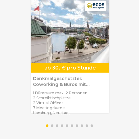
ab
30,-€ pro Stunde
Denkmalgeschütztes
Coworking & Büros mit
Alsterblick in
1 Büroraum max. 2 Personen
2 Schreibtischplätze
2 Virtual Offices
7 Meetingräume
Hamburg, Neustadt