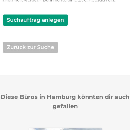
informiert werden? Dann richte dir jetzt ein Gesuch ein.
Suchauftrag anlegen
Zurück zur Suche
Diese Büros in Hamburg könnten dir auch
gefallen