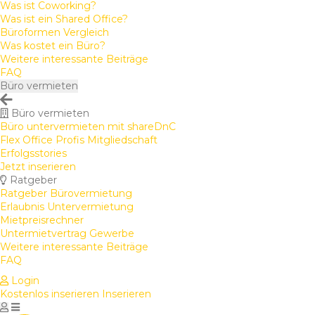
Was ist Coworking?
Was ist ein Shared Office?
Büroformen Vergleich
Was kostet ein Büro?
Weitere interessante Beiträge
FAQ
Büro vermieten
Büro vermieten
Büro untervermieten mit shareDnC
Flex Office Profis Mitgliedschaft
Erfolgsstories
Jetzt inserieren
Ratgeber
Ratgeber Bürovermietung
Erlaubnis Untervermietung
Mietpreisrechner
Untermietvertrag Gewerbe
Weitere interessante Beiträge
FAQ
Login
Kostenlos inserieren
Inserieren