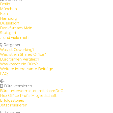
Berlin
München
Köln
Hamburg
Düsseldorf
Frankfurt am Main
Stuttgart
... und viele mehr
Ratgeber
Was ist Coworking?
Was ist ein Shared Office?
Büroformen Vergleich
Was kostet ein Büro?
Weitere interessante Beiträge
FAQ
Büro vermieten
Büro untervermieten mit shareDnC
Flex Office Profis Mitgliedschaft
Erfolgsstories
Jetzt inserieren
Ratgeber