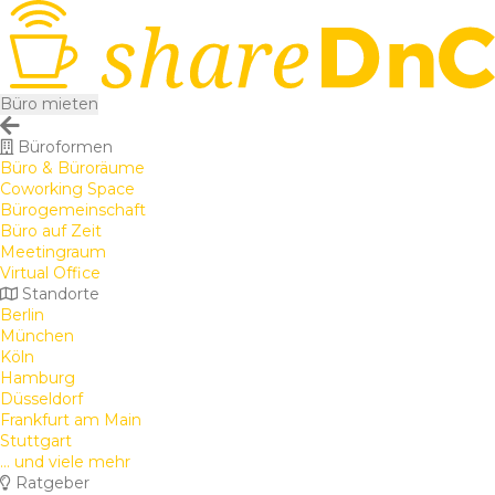
Büro mieten
Büroformen
Büro & Büroräume
Coworking Space
Bürogemeinschaft
Büro auf Zeit
Meetingraum
Virtual Office
Standorte
Berlin
München
Köln
Hamburg
Düsseldorf
Frankfurt am Main
Stuttgart
... und viele mehr
Ratgeber