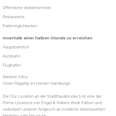
Öffentliche Verkehrsmittel
Restaurants
Parkmöglichkeiten
Innerhalb einer halben Stunde zu erreichen
Hauptbahnhof
Autobahn
Flughafen
Weitere Infos:
Unser Flagship im Herzen Hamburgs.
Die City Location an der Stadthausbrücke 5 ist eine der
Prime Locations von Engel & Völkers Work Edition und
verkörpert unseren Anspruch an moderne Arbeitswelten:
Flexibility with Structure.