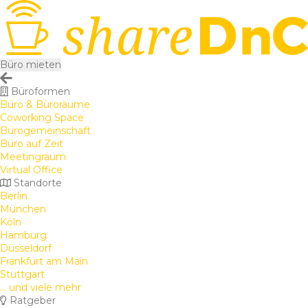
Büro mieten
Büroformen
Büro & Büroräume
Coworking Space
Bürogemeinschaft
Büro auf Zeit
Meetingraum
Virtual Office
Standorte
Berlin
München
Köln
Hamburg
Düsseldorf
Frankfurt am Main
Stuttgart
... und viele mehr
Ratgeber