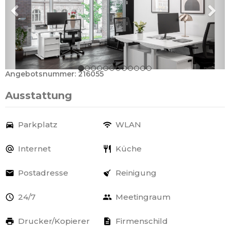
Angebotsnummer: 216055
Ausstattung
Parkplatz
WLAN
Internet
Küche
Postadresse
Reinigung
24/7
Meetingraum
Drucker/Kopierer
Firmenschild