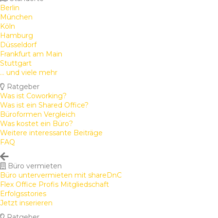
Berlin
München
Köln
Hamburg
Düsseldorf
Frankfurt am Main
Stuttgart
... und viele mehr
Ratgeber
Was ist Coworking?
Was ist ein Shared Office?
Büroformen Vergleich
Was kostet ein Büro?
Weitere interessante Beiträge
FAQ
Büro vermieten
Büro untervermieten mit shareDnC
Flex Office Profis Mitgliedschaft
Erfolgsstories
Jetzt inserieren
Ratgeber