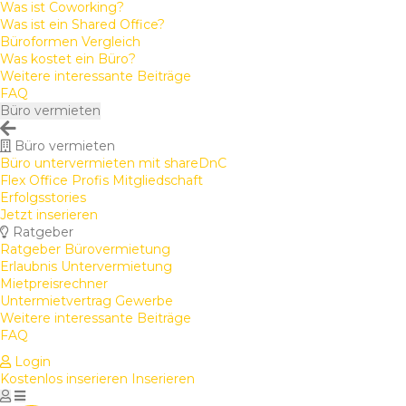
Was ist Coworking?
Was ist ein Shared Office?
Büroformen Vergleich
Was kostet ein Büro?
Weitere interessante Beiträge
FAQ
Büro vermieten
Büro vermieten
Büro untervermieten mit shareDnC
Flex Office Profis Mitgliedschaft
Erfolgsstories
Jetzt inserieren
Ratgeber
Ratgeber Bürovermietung
Erlaubnis Untervermietung
Mietpreisrechner
Untermietvertrag Gewerbe
Weitere interessante Beiträge
FAQ
Login
Kostenlos inserieren
Inserieren