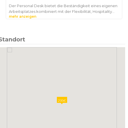
Der Personal Desk bietet die Beständigkeit eines eigenen
Arbeitsplatzes kombiniert mit der Flexibilität, Hospitality
mehr anzeigen
Standort
295€