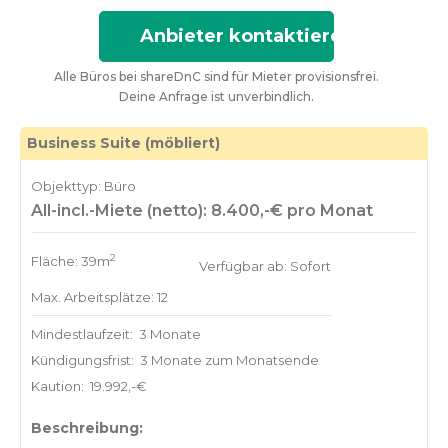
Anbieter kontaktieren
Alle Büros bei shareDnC sind für Mieter provisionsfrei.
Deine Anfrage ist unverbindlich.
Business Suite (möbliert)
Objekttyp: Büro
All-incl.-Miete (netto): 8.400,-€ pro Monat
2
Fläche: 39m
Verfügbar ab: Sofort
Max. Arbeitsplätze: 12
Mindestlaufzeit:
3 Monate
Kündigungsfrist:
3 Monate zum Monatsende
Kaution:
19.992,-€
Beschreibung: