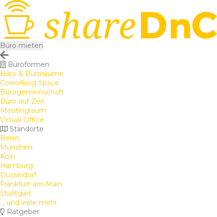
Büro mieten
Büroformen
Büro & Büroräume
Coworking Space
Bürogemeinschaft
Büro auf Zeit
Meetingraum
Virtual Office
Standorte
Berlin
München
Köln
Hamburg
Düsseldorf
Frankfurt am Main
Stuttgart
... und viele mehr
Ratgeber