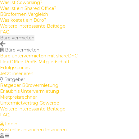
Was ist Coworking?
Was ist ein Shared Office?
Büroformen Vergleich
Was kostet ein Büro?
Weitere interessante Beiträge
FAQ
Büro vermieten
Büro vermieten
Büro untervermieten mit shareDnC
Flex Office Profis Mitgliedschaft
Erfolgsstories
Jetzt inserieren
Ratgeber
Ratgeber Bürovermietung
Erlaubnis Untervermietung
Mietpreisrechner
Untermietvertrag Gewerbe
Weitere interessante Beiträge
FAQ
Login
Kostenlos inserieren
Inserieren