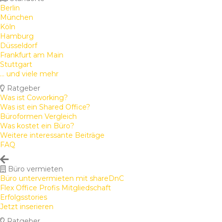
Berlin
München
Köln
Hamburg
Düsseldorf
Frankfurt am Main
Stuttgart
... und viele mehr
Ratgeber
Was ist Coworking?
Was ist ein Shared Office?
Büroformen Vergleich
Was kostet ein Büro?
Weitere interessante Beiträge
FAQ
Büro vermieten
Büro untervermieten mit shareDnC
Flex Office Profis Mitgliedschaft
Erfolgsstories
Jetzt inserieren
Ratgeber