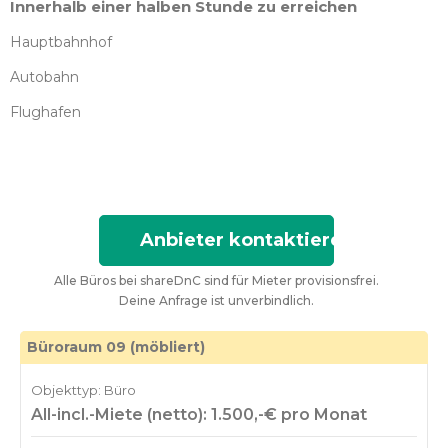
Innerhalb einer halben Stunde zu erreichen
Hauptbahnhof
Autobahn
Flughafen
Anbieter kontaktieren
Alle Büros bei shareDnC sind für Mieter provisionsfrei.
Deine Anfrage ist unverbindlich.
Büroraum 09 (möbliert)
Objekttyp: Büro
All-incl.-Miete (netto): 1.500,-€ pro Monat