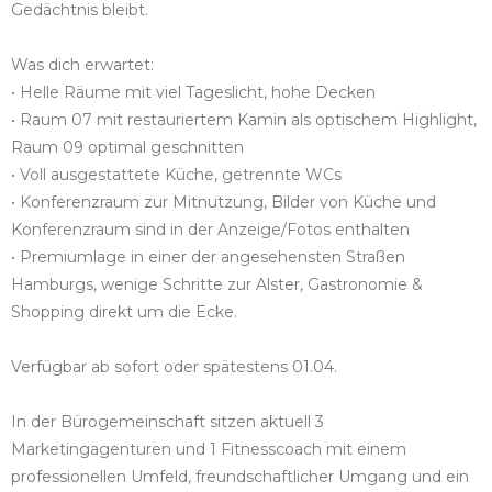
Gedächtnis bleibt.
Was dich erwartet:
• Helle Räume mit viel Tageslicht, hohe Decken
• Raum 07 mit restauriertem Kamin als optischem Highlight,
Raum 09 optimal geschnitten
• Voll ausgestattete Küche, getrennte WCs
• Konferenzraum zur Mitnutzung, Bilder von Küche und
Konferenzraum sind in der Anzeige/Fotos enthalten
• Premiumlage in einer der angesehensten Straßen
Hamburgs, wenige Schritte zur Alster, Gastronomie &
Shopping direkt um die Ecke.
Verfügbar ab sofort oder spätestens 01.04.
In der Bürogemeinschaft sitzen aktuell 3
Marketingagenturen und 1 Fitnesscoach mit einem
professionellen Umfeld, freundschaftlicher Umgang und ein