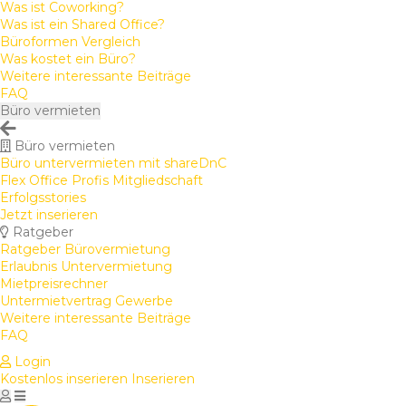
Was ist Coworking?
Was ist ein Shared Office?
Büroformen Vergleich
Was kostet ein Büro?
Weitere interessante Beiträge
FAQ
Büro vermieten
Büro vermieten
Büro untervermieten mit shareDnC
Flex Office Profis Mitgliedschaft
Erfolgsstories
Jetzt inserieren
Ratgeber
Ratgeber Bürovermietung
Erlaubnis Untervermietung
Mietpreisrechner
Untermietvertrag Gewerbe
Weitere interessante Beiträge
FAQ
Login
Kostenlos inserieren
Inserieren