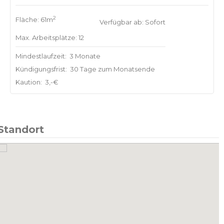
2
Fläche: 61m
Verfügbar ab: Sofort
Max. Arbeitsplätze: 12
Mindestlaufzeit:
3 Monate
Kündigungsfrist:
30 Tage zum Monatsende
Kaution:
3,-€
Standort