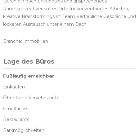
Durch ein hochfunktionales und ansprechendes
Raumkonzept vereint es Orte für konzentriertes Arbeiten,
kreative Brainstormings im Team, vertrauliche Gespräche und
lockeren Austausch unter einem Dach.
Branche: Immobilien
Lage des Büros
Fußläufig erreichbar
Einkaufen
Öffentliche Verkehrsmittel
Grünfläche
Restaurants
Parkmöglichkeiten