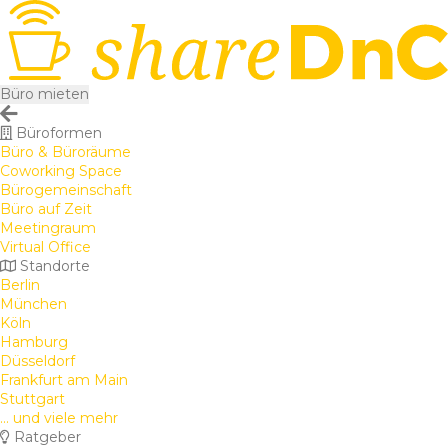
Büro mieten
Büroformen
Büro & Büroräume
Coworking Space
Bürogemeinschaft
Büro auf Zeit
Meetingraum
Virtual Office
Standorte
Berlin
München
Köln
Hamburg
Düsseldorf
Frankfurt am Main
Stuttgart
... und viele mehr
Ratgeber