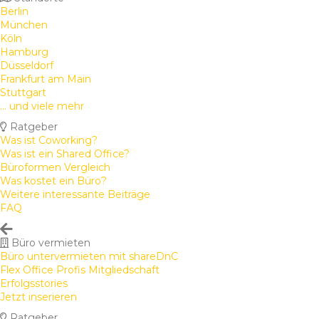
Berlin
München
Köln
Hamburg
Düsseldorf
Frankfurt am Main
Stuttgart
... und viele mehr
Ratgeber
Was ist Coworking?
Was ist ein Shared Office?
Büroformen Vergleich
Was kostet ein Büro?
Weitere interessante Beiträge
FAQ
Büro vermieten
Büro untervermieten mit shareDnC
Flex Office Profis Mitgliedschaft
Erfolgsstories
Jetzt inserieren
Ratgeber