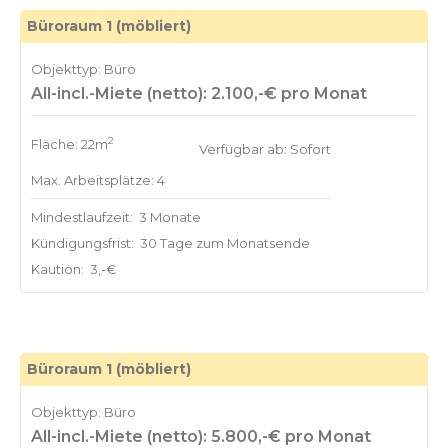
Büroraum 1 (möbliert)
Objekttyp: Büro
All-incl.-Miete (netto): 2.100,-€ pro Monat
2
Fläche: 22m
Verfügbar ab: Sofort
Max. Arbeitsplätze: 4
Mindestlaufzeit:
3 Monate
Kündigungsfrist:
30 Tage zum Monatsende
Kaution:
3,-€
Büroraum 1 (möbliert)
Objekttyp: Büro
All-incl.-Miete (netto): 5.800,-€ pro Monat