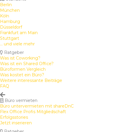
Berlin
München
Köln
Hamburg
Düsseldorf
Frankfurt am Main
Stuttgart
... und viele mehr
Ratgeber
Was ist Coworking?
Was ist ein Shared Office?
Büroformen Vergleich
Was kostet ein Büro?
Weitere interessante Beiträge
FAQ
Büro vermieten
Büro untervermieten mit shareDnC
Flex Office Profis Mitgliedschaft
Erfolgsstories
Jetzt inserieren
Ratgeber