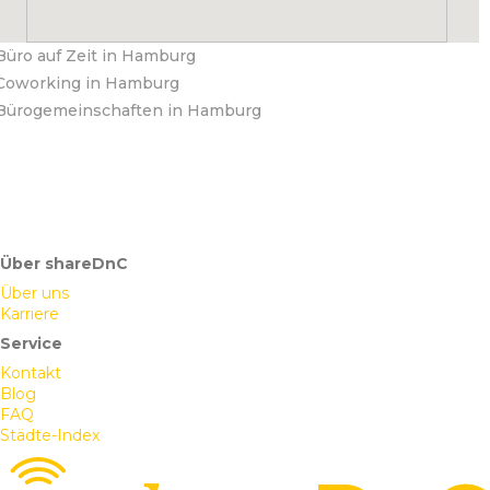
Büro auf Zeit in Hamburg
Coworking in Hamburg
Bürogemeinschaften in Hamburg
Über shareDnC
Über uns
Karriere
Service
Kontakt
Blog
FAQ
Städte-Index