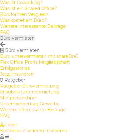
Was ist Coworking?
Was ist ein Shared Office?
Büroformen Vergleich
Was kostet ein Büro?
Weitere interessante Beiträge
FAQ
Büro vermieten
Büro vermieten
Büro untervermieten mit shareDnC
Flex Office Profis Mitgliedschaft
Erfolgsstories
Jetzt inserieren
Ratgeber
Ratgeber Bürovermietung
Erlaubnis Untervermietung
Mietpreisrechner
Untermietvertrag Gewerbe
Weitere interessante Beiträge
FAQ
Login
Kostenlos inserieren
Inserieren