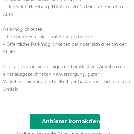
– Flughafen Hamburg (HAM): ca. 20–25 Minuten mit dem
Auto
Parkmöglichkeiten:
– Tiefgaragenstellplatz auf Anfrage möglich
– Öffentliche Parkmöglichkeiten befinden sich direkt in der
Straße
Die Lage kombiniert ruhiges und produktives Arbeiten mit
einer ausgezeichneten Nahversorgung, guter
Verkehrsanbindung und vielseitiger Gastronomie im direkten
Umfeld.
Anbieter kontaktieren
Alle Büros bei shareDnC sind für Mieter provisionsfrei.