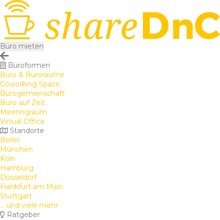
Büro mieten
Büroformen
Büro & Büroräume
Coworking Space
Bürogemeinschaft
Büro auf Zeit
Meetingraum
Virtual Office
Standorte
Berlin
München
Köln
Hamburg
Düsseldorf
Frankfurt am Main
Stuttgart
... und viele mehr
Ratgeber