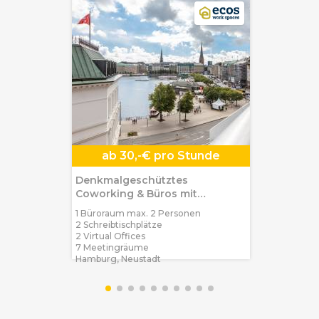
ab
30,-€ pro Stunde
Denkmalgeschütztes
Coworking & Büros mit
Alsterblick in
1 Büroraum max. 2 Personen
2 Schreibtischplätze
2 Virtual Offices
7 Meetingräume
Hamburg, Neustadt