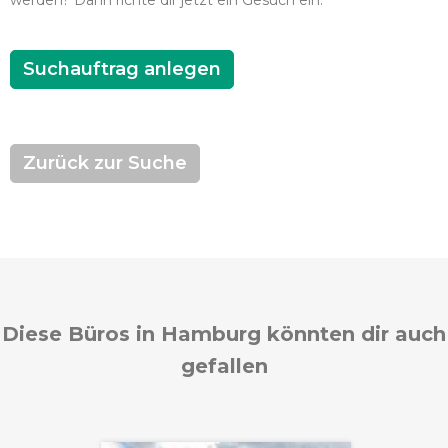
werden? Dann richte dir jetzt ein Gesuch ein.
Suchauftrag anlegen
Zurück zur Suche
Diese Büros in Hamburg könnten dir auch
gefallen