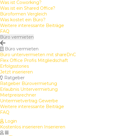
Was ist Coworking?
Was ist ein Shared Office?
Büroformen Vergleich
Was kostet ein Büro?
Weitere interessante Beiträge
FAQ
Büro vermieten
Büro vermieten
Büro untervermieten mit shareDnC
Flex Office Profis Mitgliedschaft
Erfolgsstories
Jetzt inserieren
Ratgeber
Ratgeber Bürovermietung
Erlaubnis Untervermietung
Mietpreisrechner
Untermietvertrag Gewerbe
Weitere interessante Beiträge
FAQ
Login
Kostenlos inserieren
Inserieren