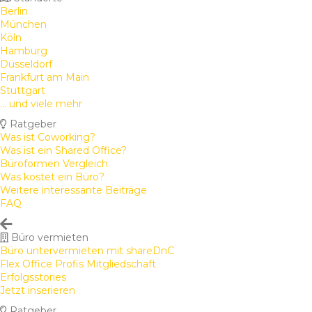
Berlin
München
Köln
Hamburg
Düsseldorf
Frankfurt am Main
Stuttgart
... und viele mehr
Ratgeber
Was ist Coworking?
Was ist ein Shared Office?
Büroformen Vergleich
Was kostet ein Büro?
Weitere interessante Beiträge
FAQ
Büro vermieten
Büro untervermieten mit shareDnC
Flex Office Profis Mitgliedschaft
Erfolgsstories
Jetzt inserieren
Ratgeber