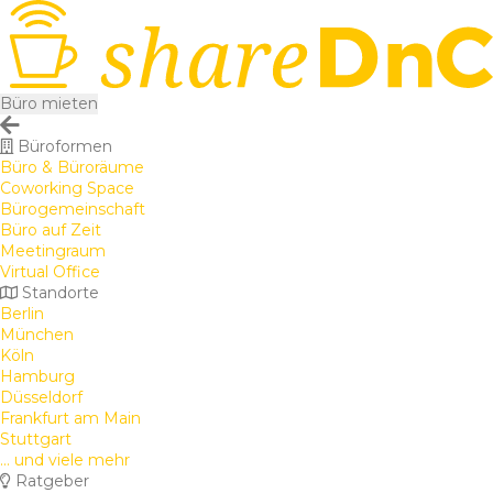
Büro mieten
Büroformen
Büro & Büroräume
Coworking Space
Bürogemeinschaft
Büro auf Zeit
Meetingraum
Virtual Office
Standorte
Berlin
München
Köln
Hamburg
Düsseldorf
Frankfurt am Main
Stuttgart
... und viele mehr
Ratgeber