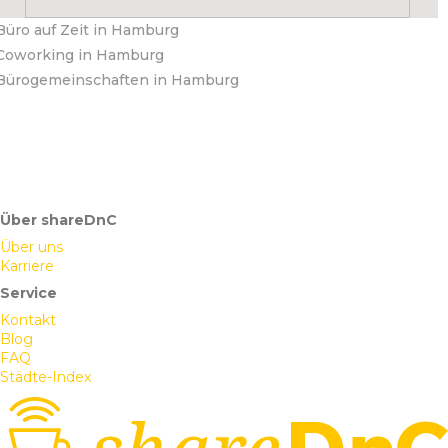
Büro auf Zeit in Hamburg
Coworking in Hamburg
Bürogemeinschaften in Hamburg
Über shareDnC
Über uns
Karriere
Service
Kontakt
Blog
FAQ
Städte-Index