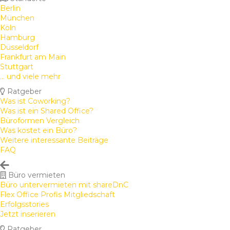
Berlin
München
Köln
Hamburg
Düsseldorf
Frankfurt am Main
Stuttgart
... und viele mehr
Ratgeber
Was ist Coworking?
Was ist ein Shared Office?
Büroformen Vergleich
Was kostet ein Büro?
Weitere interessante Beiträge
FAQ
Büro vermieten
Büro untervermieten mit shareDnC
Flex Office Profis Mitgliedschaft
Erfolgsstories
Jetzt inserieren
Ratgeber