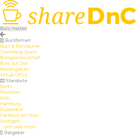
Büro mieten
Büroformen
Büro & Büroräume
Coworking Space
Bürogemeinschaft
Büro auf Zeit
Meetingraum
Virtual Office
Standorte
Berlin
München
Köln
Hamburg
Düsseldorf
Frankfurt am Main
Stuttgart
... und viele mehr
Ratgeber