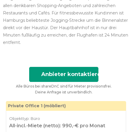
allen denkbaren Shopping-Angeboten und zahlreichen
Restaurants und Cafés. Für fitnessbewusste Kund:innen ist
Hamburgs beliebteste Jogging-Strecke um die Binnenalster
direkt vor der Haustür. Der Hauptbahnhof ist in nur drei
Minuten fußläufig zu erreichen, der Flughafen ist 24 Minuten
entfernt.
Anbieter kontaktieren
Alle Büros bei shareDnC sind für Mieter provisionsfrei.
Deine Anfrage ist unverbindlich.
Private Office 1 (möbliert)
Objekttyp: Büro
All-incl.-Miete (netto): 990,-€ pro Monat