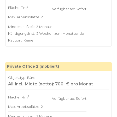
2
Fläche: 11m
Verfügbar ab: Sofort
Max. Arbeitsplätze: 2
Mindestlaufzeit:
3 Monate
Kündigungsfrist:
2 Wochen zum Monatsende
Kaution:
Keine
Private Office 2 (möbliert)
Objekttyp: Büro
All-incl.-Miete (netto): 700,-€ pro Monat
2
Fläche: 14m
Verfügbar ab: Sofort
Max. Arbeitsplätze: 2
Mindestlaufzeit:
3 Monate