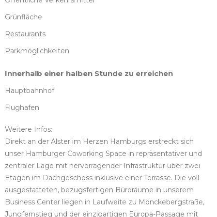
Öffentliche Verkehrsmittel
Grünfläche
Restaurants
Parkmöglichkeiten
Innerhalb einer halben Stunde zu erreichen
Hauptbahnhof
Flughafen
Weitere Infos:
Direkt an der Alster im Herzen Hamburgs erstreckt sich
unser Hamburger Coworking Space in repräsentativer und
zentraler Lage mit hervorragender Infrastruktur über zwei
Etagen im Dachgeschoss inklusive einer Terrasse. Die voll
ausgestatteten, bezugsfertigen Büroräume in unserem
Business Center liegen in Laufweite zu Mönckebergstraße,
Jungfernstieg und der einzigartigen Europa-Passage mit