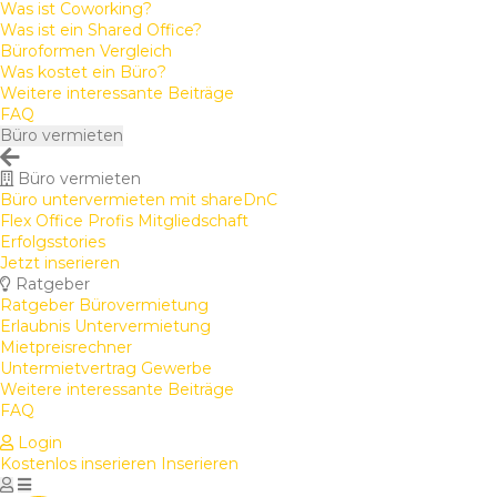
Was ist Coworking?
Was ist ein Shared Office?
Büroformen Vergleich
Was kostet ein Büro?
Weitere interessante Beiträge
FAQ
Büro vermieten
Büro vermieten
Büro untervermieten mit shareDnC
Flex Office Profis Mitgliedschaft
Erfolgsstories
Jetzt inserieren
Ratgeber
Ratgeber Bürovermietung
Erlaubnis Untervermietung
Mietpreisrechner
Untermietvertrag Gewerbe
Weitere interessante Beiträge
FAQ
Login
Kostenlos inserieren
Inserieren