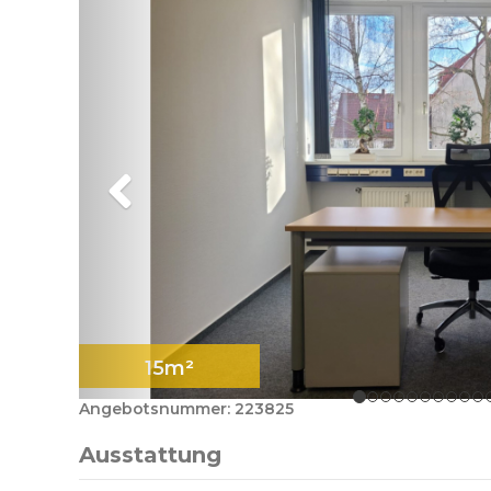
15m²
Angebotsnummer: 223825
Ausstattung