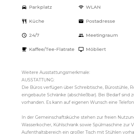
Parkplatz
WLAN
Küche
Postadresse
24/7
Meetingraum
Kaffee/Tee-Flatrate
Möbliert
Weitere Ausstattungsmerkmale:
AUSSTATTUNG:
Die Büros verfügen über Schreibtische, Bürostühle, R
eingebaute Schränke (abschließbar). Bei Bedarf sind z
vorhanden. Es kann auf eigenen Wunsch eine Telefo
In der Gemeinschaftsküche stehen zur freien Nutzun
Wasserkocher, Kühlschrank sowie Spülmaschine zur V
Aufenthaltsbereich ein großer Tisch mit Stühlen vorh