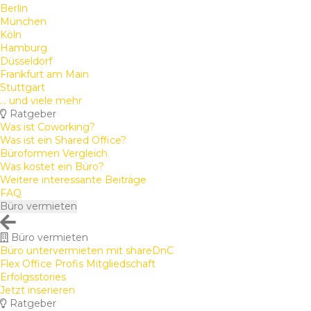
Berlin
München
Köln
Hamburg
Düsseldorf
Frankfurt am Main
Stuttgart
... und viele mehr
Ratgeber
Was ist Coworking?
Was ist ein Shared Office?
Büroformen Vergleich
Was kostet ein Büro?
Weitere interessante Beiträge
FAQ
Büro vermieten
Büro vermieten
Büro untervermieten mit shareDnC
Flex Office Profis Mitgliedschaft
Erfolgsstories
Jetzt inserieren
Ratgeber