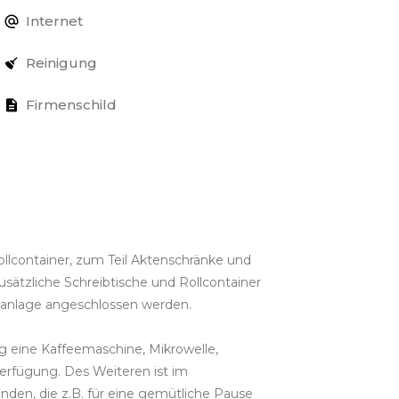
Internet
Reinigung
Firmenschild
ollcontainer, zum Teil Aktenschränke und
usätzliche Schreibtische und Rollcontainer
nanlage angeschlossen werden.
g eine Kaffeemaschine, Mikrowelle,
erfügung. Des Weiteren ist im
anden, die z.B. für eine gemütliche Pause