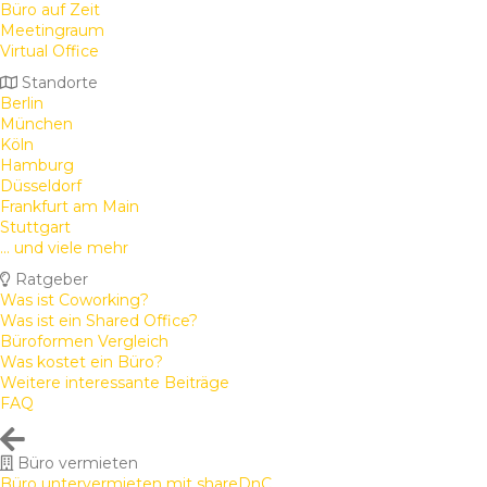
Büro auf Zeit
Meetingraum
Virtual Office
Standorte
Berlin
München
Köln
Hamburg
Düsseldorf
Frankfurt am Main
Stuttgart
... und viele mehr
Ratgeber
Was ist Coworking?
Was ist ein Shared Office?
Büroformen Vergleich
Was kostet ein Büro?
Weitere interessante Beiträge
FAQ
Büro vermieten
Büro untervermieten mit shareDnC