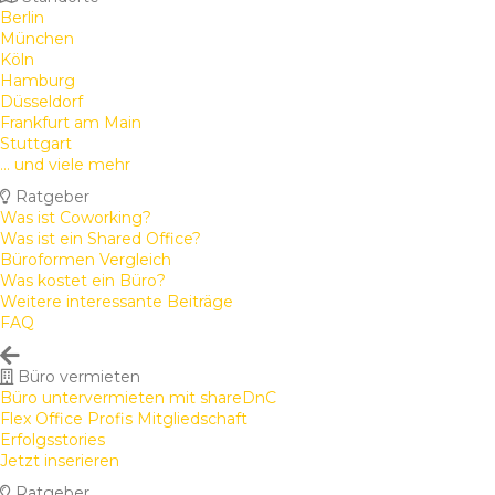
Berlin
München
Köln
Hamburg
Düsseldorf
Frankfurt am Main
Stuttgart
... und viele mehr
Ratgeber
Was ist Coworking?
Was ist ein Shared Office?
Büroformen Vergleich
Was kostet ein Büro?
Weitere interessante Beiträge
FAQ
Büro vermieten
Büro untervermieten mit shareDnC
Flex Office Profis Mitgliedschaft
Erfolgsstories
Jetzt inserieren
Ratgeber