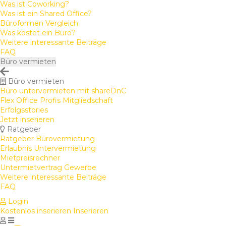
Was ist Coworking?
Was ist ein Shared Office?
Büroformen Vergleich
Was kostet ein Büro?
Weitere interessante Beiträge
FAQ
Büro vermieten
Büro vermieten
Büro untervermieten mit shareDnC
Flex Office Profis Mitgliedschaft
Erfolgsstories
Jetzt inserieren
Ratgeber
Ratgeber Bürovermietung
Erlaubnis Untervermietung
Mietpreisrechner
Untermietvertrag Gewerbe
Weitere interessante Beiträge
FAQ
Login
Kostenlos inserieren
Inserieren