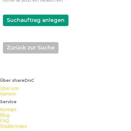
richte dir jetzt ein Gesuch ein.
Suchauftrag anlegen
Zurück zur Suche
Über shareDnC
Über uns
Karriere
Service
Kontakt
Blog
FAQ
Städte-Index