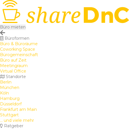
Büro mieten
Büroformen
Büro & Büroräume
Coworking Space
Bürogemeinschaft
Büro auf Zeit
Meetingraum
Virtual Office
Standorte
Berlin
München
Köln
Hamburg
Düsseldorf
Frankfurt am Main
Stuttgart
... und viele mehr
Ratgeber