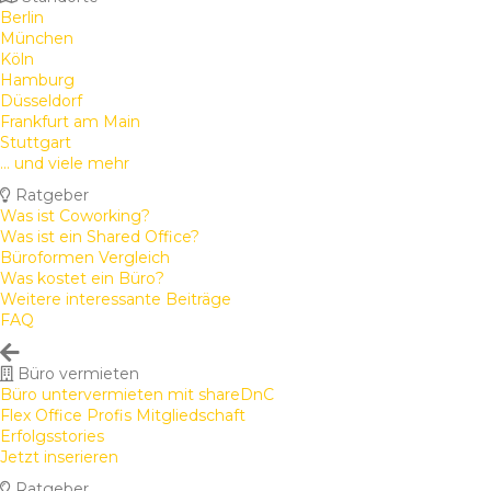
Berlin
München
Köln
Hamburg
Düsseldorf
Frankfurt am Main
Stuttgart
... und viele mehr
Ratgeber
Was ist Coworking?
Was ist ein Shared Office?
Büroformen Vergleich
Was kostet ein Büro?
Weitere interessante Beiträge
FAQ
Büro vermieten
Büro untervermieten mit shareDnC
Flex Office Profis Mitgliedschaft
Erfolgsstories
Jetzt inserieren
Ratgeber