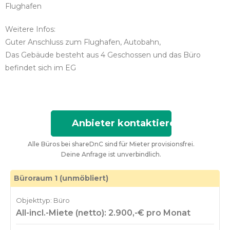
Flughafen
Weitere Infos:
Guter Anschluss zum Flughafen, Autobahn,
Das Gebäude besteht aus 4 Geschossen und das Büro
befindet sich im EG
Anbieter kontaktieren
Alle Büros bei shareDnC sind für Mieter provisionsfrei.
Deine Anfrage ist unverbindlich.
Büroraum 1 (unmöbliert)
Objekttyp: Büro
All-incl.-Miete (netto): 2.900,-€ pro Monat