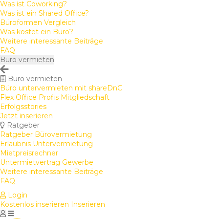
Was ist Coworking?
Was ist ein Shared Office?
Büroformen Vergleich
Was kostet ein Büro?
Weitere interessante Beiträge
FAQ
Büro vermieten
Büro vermieten
Büro untervermieten mit shareDnC
Flex Office Profis Mitgliedschaft
Erfolgsstories
Jetzt inserieren
Ratgeber
Ratgeber Bürovermietung
Erlaubnis Untervermietung
Mietpreisrechner
Untermietvertrag Gewerbe
Weitere interessante Beiträge
FAQ
Login
Kostenlos inserieren
Inserieren