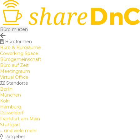
Büro mieten
Büroformen
Büro & Büroräume
Coworking Space
Bürogemeinschaft
Büro auf Zeit
Meetingraum
Virtual Office
Standorte
Berlin
München
Köln
Hamburg
Düsseldorf
Frankfurt am Main
Stuttgart
... und viele mehr
Ratgeber