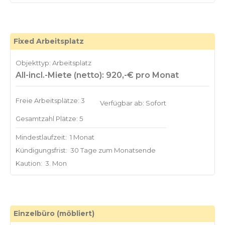
Fixed Arbeitsplatz
Objekttyp: Arbeitsplatz
All-incl.-Miete (netto): 920,-€ pro Monat
Freie Arbeitsplätze: 3
Verfügbar ab: Sofort
Gesamtzahl Plätze: 5
Mindestlaufzeit:
1 Monat
Kündigungsfrist:
30 Tage zum Monatsende
Kaution:
3. Mon
Einzelbüro (möbliert)