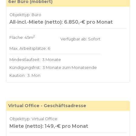
6er Büro (möbliert)
Objekttyp: Büro
All-incl.-Miete (netto): 6.850,-€ pro Monat
2
Fläche: 45m
Verfügbar ab: Sofort
Max. Arbeitsplätze: 6
Mindestlaufzeit:
3 Monate
Kündigungsfrist:
3 Monate zum Monatsende
Kaution:
3. Mon
Virtual Office - Geschäftsadresse
Objekttyp: Virtual Office
Miete (netto): 149,-€ pro Monat