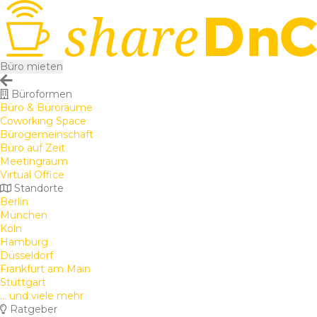
Büro mieten
Büroformen
Büro & Büroräume
Coworking Space
Bürogemeinschaft
Büro auf Zeit
Meetingraum
Virtual Office
Standorte
Berlin
München
Köln
Hamburg
Düsseldorf
Frankfurt am Main
Stuttgart
... und viele mehr
Ratgeber