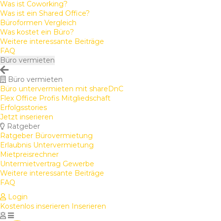
Was ist Coworking?
Was ist ein Shared Office?
Büroformen Vergleich
Was kostet ein Büro?
Weitere interessante Beiträge
FAQ
Büro vermieten
Büro vermieten
Büro untervermieten mit shareDnC
Flex Office Profis Mitgliedschaft
Erfolgsstories
Jetzt inserieren
Ratgeber
Ratgeber Bürovermietung
Erlaubnis Untervermietung
Mietpreisrechner
Untermietvertrag Gewerbe
Weitere interessante Beiträge
FAQ
Login
Kostenlos inserieren
Inserieren