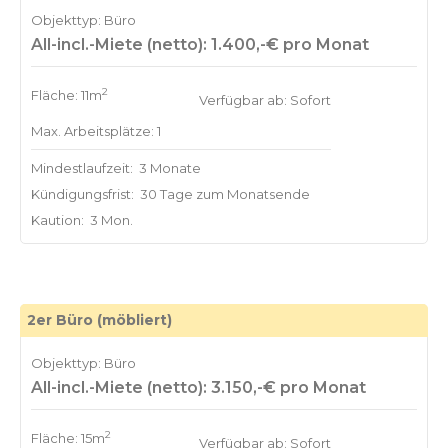
Objekttyp: Büro
All-incl.-Miete (netto): 1.400,-€ pro Monat
2
Fläche: 11m
Verfügbar ab: Sofort
Max. Arbeitsplätze: 1
Mindestlaufzeit:
3 Monate
Kündigungsfrist:
30 Tage zum Monatsende
Kaution:
3 Mon.
2er Büro (möbliert)
Objekttyp: Büro
All-incl.-Miete (netto): 3.150,-€ pro Monat
2
Fläche: 15m
Verfügbar ab: Sofort