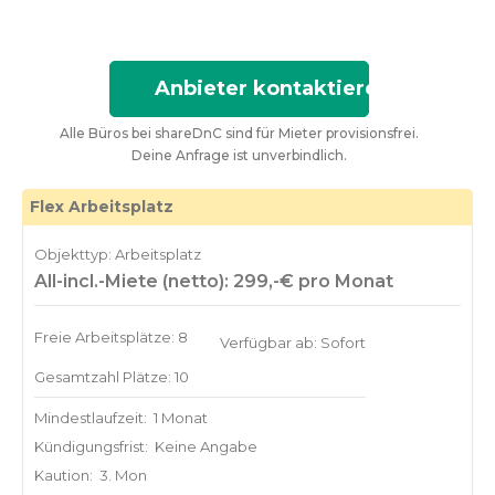
Anbieter kontaktieren
Alle Büros bei shareDnC sind für Mieter provisionsfrei.
Deine Anfrage ist unverbindlich.
Flex Arbeitsplatz
Objekttyp: Arbeitsplatz
All-incl.-Miete (netto): 299,-€ pro Monat
Freie Arbeitsplätze: 8
Verfügbar ab: Sofort
Gesamtzahl Plätze: 10
Mindestlaufzeit:
1 Monat
Kündigungsfrist:
Keine Angabe
Kaution:
3. Mon