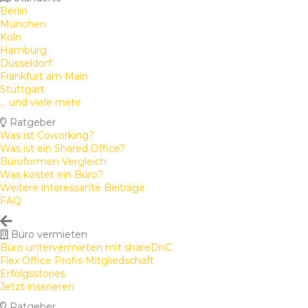
Berlin
München
Köln
Hamburg
Düsseldorf
Frankfurt am Main
Stuttgart
... und viele mehr
Ratgeber
Was ist Coworking?
Was ist ein Shared Office?
Büroformen Vergleich
Was kostet ein Büro?
Weitere interessante Beiträge
FAQ
Büro vermieten
Büro untervermieten mit shareDnC
Flex Office Profis Mitgliedschaft
Erfolgsstories
Jetzt inserieren
Ratgeber