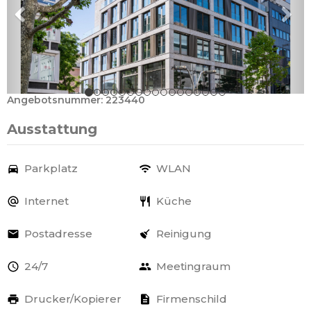
Angebotsnummer: 223440
Ausstattung
Parkplatz
WLAN
Internet
Küche
Postadresse
Reinigung
24/7
Meetingraum
Drucker/Kopierer
Firmenschild