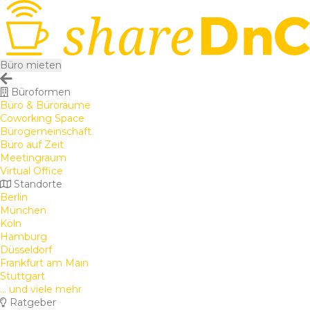
Büro mieten
Büroformen
Büro & Büroräume
Coworking Space
Bürogemeinschaft
Büro auf Zeit
Meetingraum
Virtual Office
Standorte
Berlin
München
Köln
Hamburg
Düsseldorf
Frankfurt am Main
Stuttgart
... und viele mehr
Ratgeber