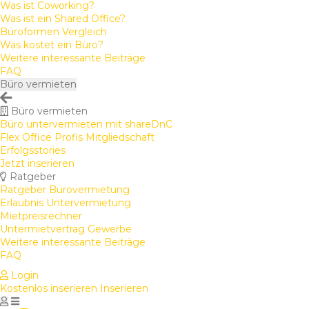
Was ist Coworking?
Was ist ein Shared Office?
Büroformen Vergleich
Was kostet ein Büro?
Weitere interessante Beiträge
FAQ
Büro vermieten
Büro vermieten
Büro untervermieten mit shareDnC
Flex Office Profis Mitgliedschaft
Erfolgsstories
Jetzt inserieren
Ratgeber
Ratgeber Bürovermietung
Erlaubnis Untervermietung
Mietpreisrechner
Untermietvertrag Gewerbe
Weitere interessante Beiträge
FAQ
Login
Kostenlos inserieren
Inserieren