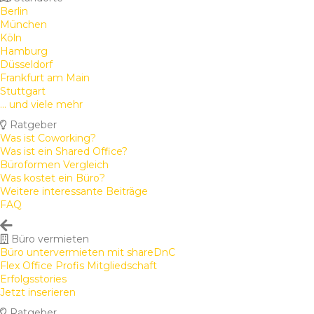
Berlin
München
Köln
Hamburg
Düsseldorf
Frankfurt am Main
Stuttgart
... und viele mehr
Ratgeber
Was ist Coworking?
Was ist ein Shared Office?
Büroformen Vergleich
Was kostet ein Büro?
Weitere interessante Beiträge
FAQ
Büro vermieten
Büro untervermieten mit shareDnC
Flex Office Profis Mitgliedschaft
Erfolgsstories
Jetzt inserieren
Ratgeber