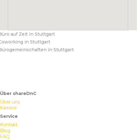
Büro auf Zeit in Stuttgart
Coworking in Stuttgart
Bürogemeinschaften in Stuttgart
Über shareDnC
Über uns
Karriere
Service
Kontakt
Blog
FAQ