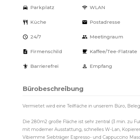
Parkplatz
WLAN
Küche
Postadresse
24/7
Meetingraum
Firmenschild
Kaffee/Tee-Flatrate
Barrierefrei
Empfang
Bürobeschreibung
Vermietet wird eine Teilfläche in unserem Büro, Bele
Die 280m2 große Fläche ist sehr zentral (3 min. zu F
mit moderner Ausstattung, schnelles W-Lan, Kopierer
Vibiemme Siebträger Espresso- und Cappuccino Masc