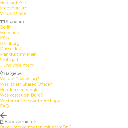
Büro auf Zeit
Meetingraum
Virtual Office
Standorte
Berlin
München
Köln
Hamburg
Düsseldorf
Frankfurt am Main
Stuttgart
... und viele mehr
Ratgeber
Was ist Coworking?
Was ist ein Shared Office?
Büroformen Vergleich
Was kostet ein Büro?
Weitere interessante Beiträge
FAQ
Büro vermieten
Büro untervermieten mit shareDnC