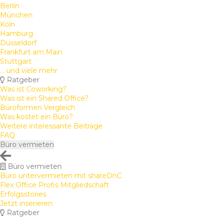
Berlin
München
Köln
Hamburg
Düsseldorf
Frankfurt am Main
Stuttgart
... und viele mehr
Ratgeber
Was ist Coworking?
Was ist ein Shared Office?
Büroformen Vergleich
Was kostet ein Büro?
Weitere interessante Beiträge
FAQ
Büro vermieten
Büro vermieten
Büro untervermieten mit shareDnC
Flex Office Profis Mitgliedschaft
Erfolgsstories
Jetzt inserieren
Ratgeber