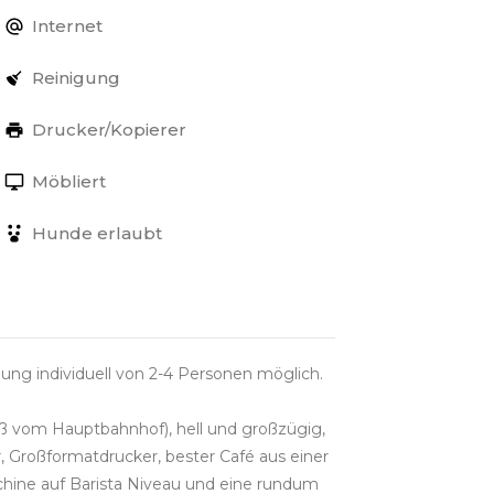
Internet
Reinigung
Drucker/Kopierer
Möbliert
Hunde erlaubt
gung individuell von 2-4 Personen möglich.
uß vom Hauptbahnhof), hell und großzügig,
, Großformatdrucker, bester Café aus einer
hine auf Barista Niveau und eine rundum