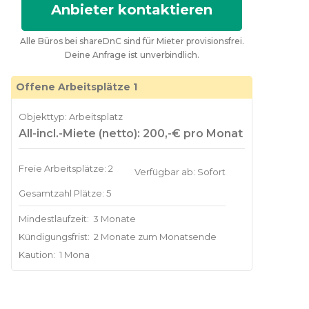
Anbieter kontaktieren
Alle Büros bei shareDnC sind für Mieter provisionsfrei.
Deine Anfrage ist unverbindlich.
Offene Arbeitsplätze 1
Objekttyp: Arbeitsplatz
All-incl.-Miete (netto): 200,-€ pro Monat
Freie Arbeitsplätze: 2
Verfügbar ab: Sofort
Gesamtzahl Plätze: 5
Mindestlaufzeit:
3 Monate
Kündigungsfrist:
2 Monate zum Monatsende
Kaution:
1 Mona