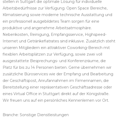
stellen in Suttgart die optimale Lösung für individuelle
Arbeitsbedürfnisse zur Verfügung. Open Space Bereiche,
Klimatisierung sowie moderne technische Ausstattung und
ein professionell ausgebildetes Team sorgen für eine
produktive und angenehme Arbeitsatmosphäre.
Nebenkosten, Reinigung, Empfangsservice, Highspeed-
Internet und Getränkeflatrates sind inklusive. Zusätzlich steht
unseren Mitgliedern ein attraktiver Coworking-Bereich mit
flexiblen Arbeitsplätzen zur Verfügung, sowie zwei voll
ausgestattete Besprechungs- und Konferenzräume, die
Platz für bis zu 14 Personen bieten. Gerne übernehmen wir
zusätzliche Büroservices wie der Empfang und Bearbeitung
der Geschäftspost, Anrufannahmen im Firmennamen, die
Bereitstellung einer repräsentativen Geschäftsadresse oder
eines Virtual Office in Stuttgart direkt auf der Königstraße.
Wir freuen uns auf ein persönliches Kennenlernen vor Ort.
Branche: Sonstige Dienstleistungen