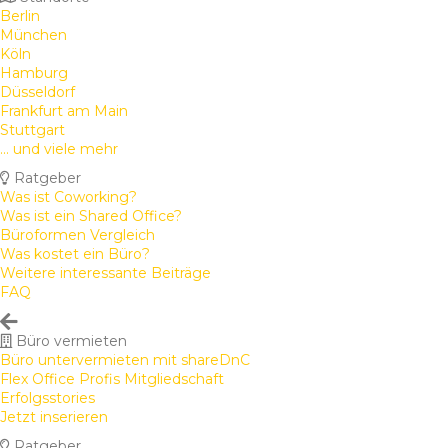
Berlin
München
Köln
Hamburg
Düsseldorf
Frankfurt am Main
Stuttgart
... und viele mehr
Ratgeber
Was ist Coworking?
Was ist ein Shared Office?
Büroformen Vergleich
Was kostet ein Büro?
Weitere interessante Beiträge
FAQ
Büro vermieten
Büro untervermieten mit shareDnC
Flex Office Profis Mitgliedschaft
Erfolgsstories
Jetzt inserieren
Ratgeber