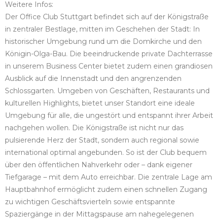
Weitere Infos:
Der Office Club Stuttgart befindet sich auf der Königstraße
in zentraler Bestlage, mitten im Geschehen der Stadt: In
historischer Umgebung rund um die Domkirche und den
Königin-Olga-Bau. Die beeindruckende private Dachterrasse
in unserem Business Center bietet zudem einen grandiosen
Ausblick auf die Innenstadt und den angrenzenden
Schlossgarten. Umgeben von Geschäften, Restaurants und
kulturellen Highlights, bietet unser Standort eine ideale
Umgebung für alle, die ungestört und entspannt ihrer Arbeit
nachgehen wollen. Die Königstraße ist nicht nur das
pulsierende Herz der Stadt, sondern auch regional sowie
international optimal angebunden. So ist der Club bequem
über den öffentlichen Nahverkehr oder – dank eigener
Tiefgarage – mit dem Auto erreichbar. Die zentrale Lage am
Hauptbahnhof ermöglicht zudem einen schnellen Zugang
zu wichtigen Geschäftsvierteln sowie entspannte
Spaziergänge in der Mittagspause am nahegelegenen