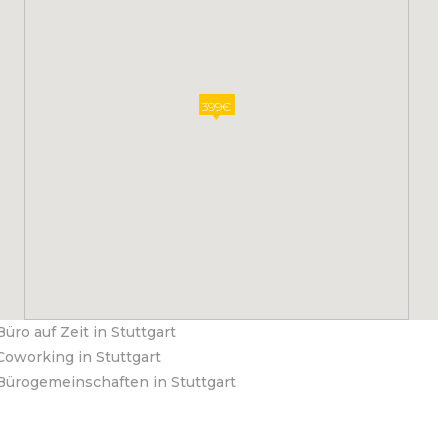
399€
Büro auf Zeit in Stuttgart
Coworking in Stuttgart
Bürogemeinschaften in Stuttgart