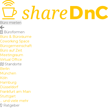
Büro mieten
Büroformen
Büro & Büroräume
Coworking Space
Bürogemeinschaft
Büro auf Zeit
Meetingraum
Virtual Office
Standorte
Berlin
München
Köln
Hamburg
Düsseldorf
Frankfurt am Main
Stuttgart
... und viele mehr
Ratgeber