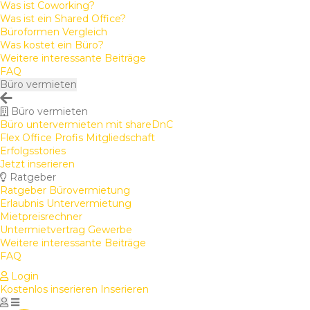
Was ist Coworking?
Was ist ein Shared Office?
Büroformen Vergleich
Was kostet ein Büro?
Weitere interessante Beiträge
FAQ
Büro vermieten
Büro vermieten
Büro untervermieten mit shareDnC
Flex Office Profis Mitgliedschaft
Erfolgsstories
Jetzt inserieren
Ratgeber
Ratgeber Bürovermietung
Erlaubnis Untervermietung
Mietpreisrechner
Untermietvertrag Gewerbe
Weitere interessante Beiträge
FAQ
Login
Kostenlos inserieren
Inserieren