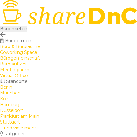
Büro mieten
Büroformen
Büro & Büroräume
Coworking Space
Bürogemeinschaft
Büro auf Zeit
Meetingraum
Virtual Office
Standorte
Berlin
München
Köln
Hamburg
Düsseldorf
Frankfurt am Main
Stuttgart
... und viele mehr
Ratgeber