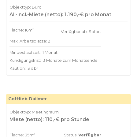
Objekttyp: Büro
All-incl.-Miete (netto): 1.190,-€ pro Monat
2
Fläche: 16m
Verfügbar ab: Sofort
Max. Arbeitsplätze: 2
Mindestlaufzeit:
1 Monat
Kündigungsfrist:
3 Monate zum Monatsende
Kaution:
3 x br
Gottlieb Dailmer
Objekttyp: Meetingraum
Miete (netto): 110,-€ pro Stunde
2
Fläche: 35m
Status:
Verfügbar