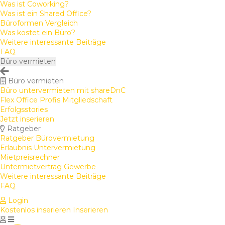
Was ist Coworking?
Was ist ein Shared Office?
Büroformen Vergleich
Was kostet ein Büro?
Weitere interessante Beiträge
FAQ
Büro vermieten
Büro vermieten
Büro untervermieten mit shareDnC
Flex Office Profis Mitgliedschaft
Erfolgsstories
Jetzt inserieren
Ratgeber
Ratgeber Bürovermietung
Erlaubnis Untervermietung
Mietpreisrechner
Untermietvertrag Gewerbe
Weitere interessante Beiträge
FAQ
Login
Kostenlos inserieren
Inserieren