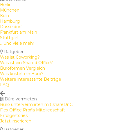
Berlin
München
Köln
Hamburg
Düsseldorf
Frankfurt am Main
Stuttgart
... und viele mehr
Ratgeber
Was ist Coworking?
Was ist ein Shared Office?
Büroformen Vergleich
Was kostet ein Büro?
Weitere interessante Beiträge
FAQ
Büro vermieten
Büro untervermieten mit shareDnC
Flex Office Profis Mitgliedschaft
Erfolgsstories
Jetzt inserieren
Ratgeber