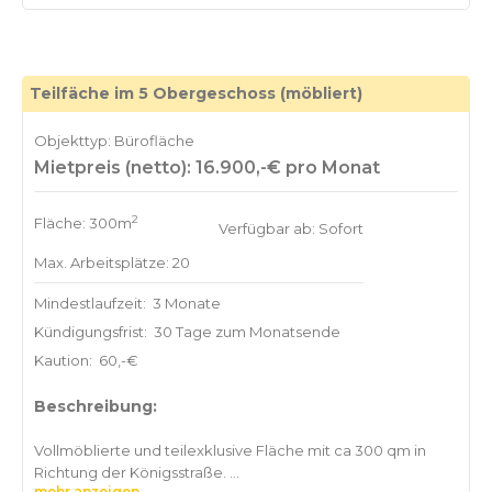
Teilfäche im 5 Obergeschoss (möbliert)
Objekttyp: Bürofläche
Mietpreis (netto): 16.900,-€ pro Monat
2
Fläche: 300m
Verfügbar ab: Sofort
Max. Arbeitsplätze: 20
Mindestlaufzeit:
3 Monate
Kündigungsfrist:
30 Tage zum Monatsende
Kaution:
60,-€
Beschreibung:
Vollmöblierte und teilexklusive Fläche mit ca 300 qm in
Richtung der Königsstraße.
mehr anzeigen