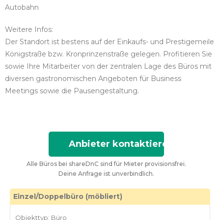
Autobahn
Weitere Infos:
Der Standort ist bestens auf der Einkaufs- und Prestigemeile
Königstraße bzw. Kronprinzenstraße gelegen. Profitieren Sie
sowie Ihre Mitarbeiter von der zentralen Lage des Büros mit
diversen gastronomischen Angeboten für Business
Meetings sowie die Pausengestaltung.
Anbieter kontaktieren
Alle Büros bei shareDnC sind für Mieter provisionsfrei.
Deine Anfrage ist unverbindlich.
Einzel/Doppelbüro (möbliert)
Objekttyp: Büro