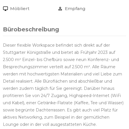
Möbliert
Empfang
Bürobeschreibung
Dieser flexible Workspace befindet sich direkt auf der
Stuttgarter Königstraße und bietet ab Frühjahr 2023 auf
2.500 m² Einzel- bis Chefbüro sowie neun Konferenz- und
Besprechungszimmer verteilt auf 2.500 m². Alle Räume
werden mit hochwertigsten Materialien und viel Liebe zum
Detail realisiert. Alle Büroflächen sind abschließbar und
werden zudem täglich für Sie gereinigt. Darüber hinaus
profitieren Sie von 24/7 Zugang, Highspeed-Internet (WiFi
und Kabel), einer Getränke-Flatrate (Kaffee, Tee und Wasser)
sowie begrünte Dachterrassen. Es gibt auch viel Platz für
aktives Networking, zum Beispiel in der gemütlichen
Lounge oder in der voll ausgestatteten Küche.