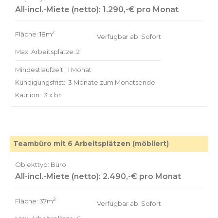
All-incl.-Miete (netto): 1.290,-€ pro Monat
2
Fläche: 18m
Verfügbar ab: Sofort
Max. Arbeitsplätze: 2
Mindestlaufzeit:
1 Monat
Kündigungsfrist:
3 Monate zum Monatsende
Kaution:
3 x br
Teambüro mit 6 Arbeitsplätzen (möbliert)
Objekttyp: Büro
All-incl.-Miete (netto): 2.490,-€ pro Monat
2
Fläche: 37m
Verfügbar ab: Sofort