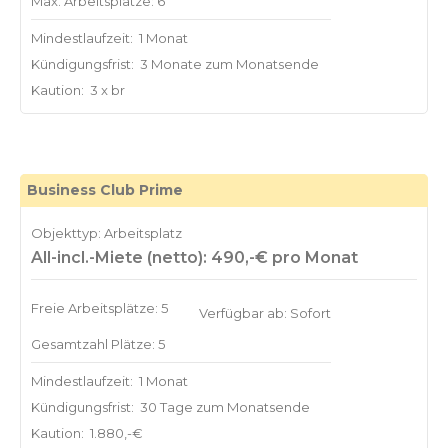
Max. Arbeitsplätze: 6
Mindestlaufzeit:
1 Monat
Kündigungsfrist:
3 Monate zum Monatsende
Kaution:
3 x br
Business Club Prime
Objekttyp: Arbeitsplatz
All-incl.-Miete (netto): 490,-€ pro Monat
Freie Arbeitsplätze: 5
Verfügbar ab: Sofort
Gesamtzahl Plätze: 5
Mindestlaufzeit:
1 Monat
Kündigungsfrist:
30 Tage zum Monatsende
Kaution:
1.880,-€