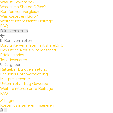
Was ist Coworking?
Was ist ein Shared Office?
Büroformen Vergleich
Was kostet ein Büro?
Weitere interessante Beiträge
FAQ
Büro vermieten
Büro vermieten
Büro untervermieten mit shareDnC
Flex Office Profis Mitgliedschaft
Erfolgsstories
Jetzt inserieren
Ratgeber
Ratgeber Bürovermietung
Erlaubnis Untervermietung
Mietpreisrechner
Untermietvertrag Gewerbe
Weitere interessante Beiträge
FAQ
Login
Kostenlos inserieren
Inserieren