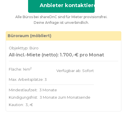
Anbieter kontaktieren
Alle Büros bei shareDnC sind für Mieter provisionsfrei.
Deine Anfrage ist unverbindlich.
Büroraum (möbliert)
Objekttyp: Büro
All-incl.-Miete (netto): 1.700,-€ pro Monat
2
Fläche: 14m
Verfügbar ab: Sofort
Max. Arbeitsplätze: 3
Mindestlaufzeit:
3 Monate
Kündigungsfrist:
3 Monate zum Monatsende
Kaution:
3,-€