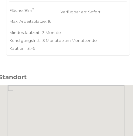
2
Fläche: 91m
Verfügbar ab: Sofort
Max. Arbeitsplätze: 16
Mindestlaufzeit:
3 Monate
Kündigungsfrist:
3 Monate zum Monatsende
Kaution:
3,-€
Standort