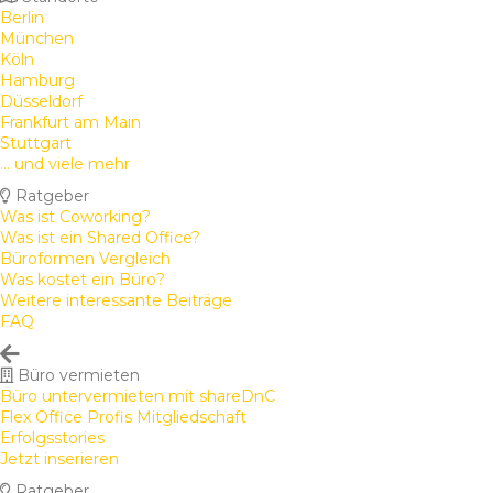
Berlin
München
Köln
Hamburg
Düsseldorf
Frankfurt am Main
Stuttgart
... und viele mehr
Ratgeber
Was ist Coworking?
Was ist ein Shared Office?
Büroformen Vergleich
Was kostet ein Büro?
Weitere interessante Beiträge
FAQ
Büro vermieten
Büro untervermieten mit shareDnC
Flex Office Profis Mitgliedschaft
Erfolgsstories
Jetzt inserieren
Ratgeber