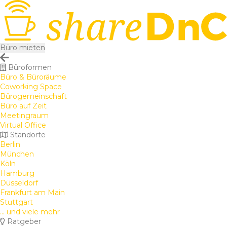
Büro mieten
Büroformen
Büro & Büroräume
Coworking Space
Bürogemeinschaft
Büro auf Zeit
Meetingraum
Virtual Office
Standorte
Berlin
München
Köln
Hamburg
Düsseldorf
Frankfurt am Main
Stuttgart
... und viele mehr
Ratgeber