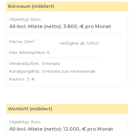
Büroraum (möbliert)
Objekttyp: Büro
All-incl.-Miete (netto): 3.800,-€ pro Monat
2
Fläche: 30m
Verfügbar ab: Sofort
Max. Arbeitsplätze: 6
Mindestlaufzeit:
3 Monate
Kündigungsfrist:
3 Monate zum Monatsende
Kaution:
3,-€
Workloft (möbliert)
Objekttyp: Büro
All-incl.-Miete (netto): 12.000,-€ pro Monat