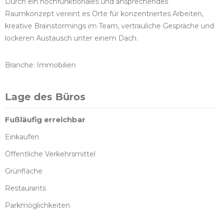
Durch ein hochfunktionales und ansprechendes
Raumkonzept vereint es Orte für konzentriertes Arbeiten,
kreative Brainstormings im Team, vertrauliche Gespräche und
lockeren Austausch unter einem Dach.
Branche: Immobilien
Lage des Büros
Fußläufig erreichbar
Einkaufen
Öffentliche Verkehrsmittel
Grünfläche
Restaurants
Parkmöglichkeiten