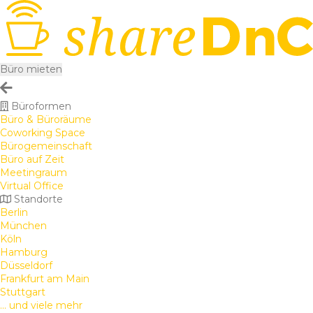
Büro mieten
Büroformen
Büro & Büroräume
Coworking Space
Bürogemeinschaft
Büro auf Zeit
Meetingraum
Virtual Office
Standorte
Berlin
München
Köln
Hamburg
Düsseldorf
Frankfurt am Main
Stuttgart
... und viele mehr