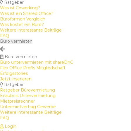
Ratgeber
Was ist Coworking?
Was ist ein Shared Office?
Büroformen Vergleich
Was kostet ein Büro?
Weitere interessante Beiträge
FAQ
Büro vermieten
Büro vermieten
Büro untervermieten mit shareDnC
Flex Office Profis Mitgliedschaft
Erfolgsstories
Jetzt inserieren
Ratgeber
Ratgeber Bürovermietung
Erlaubnis Untervermietung
Mietpreisrechner
Untermietvertrag Gewerbe
Weitere interessante Beiträge
FAQ
Login