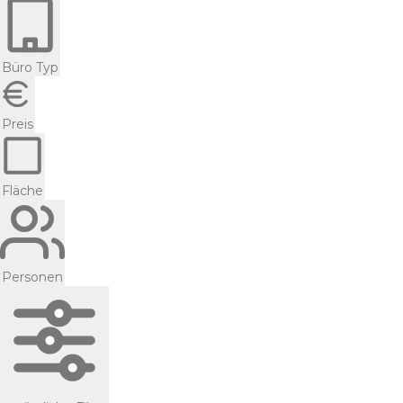
Büro Typ
Preis
Fläche
Personen