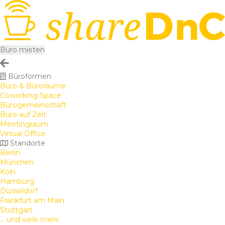
Büro mieten
Büroformen
Büro & Büroräume
Coworking Space
Bürogemeinschaft
Büro auf Zeit
Meetingraum
Virtual Office
Standorte
Berlin
München
Köln
Hamburg
Düsseldorf
Frankfurt am Main
Stuttgart
... und viele mehr