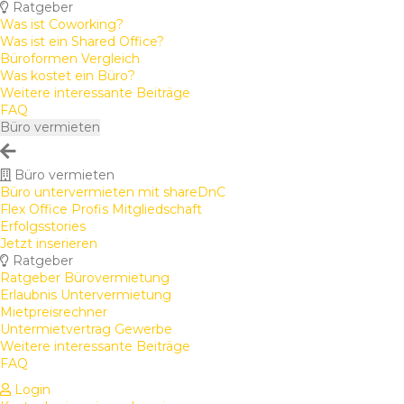
Ratgeber
Was ist Coworking?
Was ist ein Shared Office?
Büroformen Vergleich
Was kostet ein Büro?
Weitere interessante Beiträge
FAQ
Büro vermieten
Büro vermieten
Büro untervermieten mit shareDnC
Flex Office Profis Mitgliedschaft
Erfolgsstories
Jetzt inserieren
Ratgeber
Ratgeber Bürovermietung
Erlaubnis Untervermietung
Mietpreisrechner
Untermietvertrag Gewerbe
Weitere interessante Beiträge
FAQ
Login