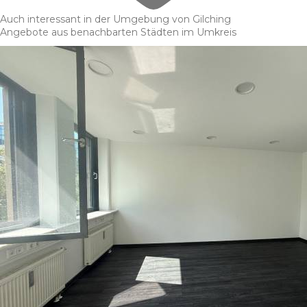
Auch interessant in der Umgebung von Gilching
Angebote aus benachbarten Städten im Umkreis