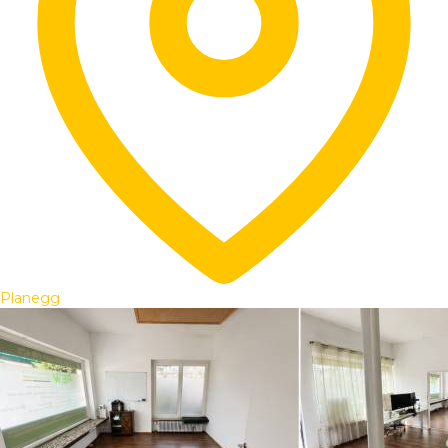
Planegg