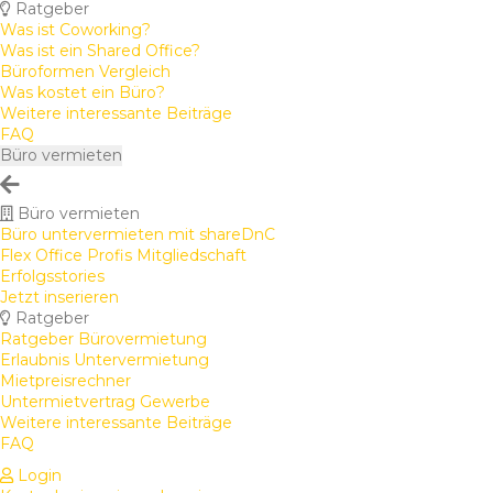
Ratgeber
Was ist Coworking?
Was ist ein Shared Office?
Büroformen Vergleich
Was kostet ein Büro?
Weitere interessante Beiträge
FAQ
Büro vermieten
Büro vermieten
Büro untervermieten mit shareDnC
Flex Office Profis Mitgliedschaft
Erfolgsstories
Jetzt inserieren
Ratgeber
Ratgeber Bürovermietung
Erlaubnis Untervermietung
Mietpreisrechner
Untermietvertrag Gewerbe
Weitere interessante Beiträge
FAQ
Login