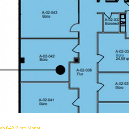
ab
849 €
pro Monat