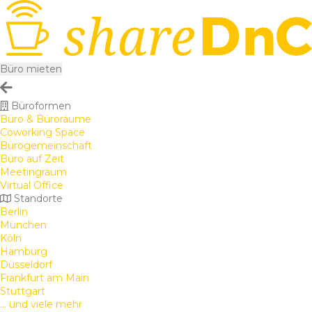
Büro mieten
Büroformen
Büro & Büroräume
Coworking Space
Bürogemeinschaft
Büro auf Zeit
Meetingraum
Virtual Office
Standorte
Berlin
München
Köln
Hamburg
Düsseldorf
Frankfurt am Main
Stuttgart
... und viele mehr