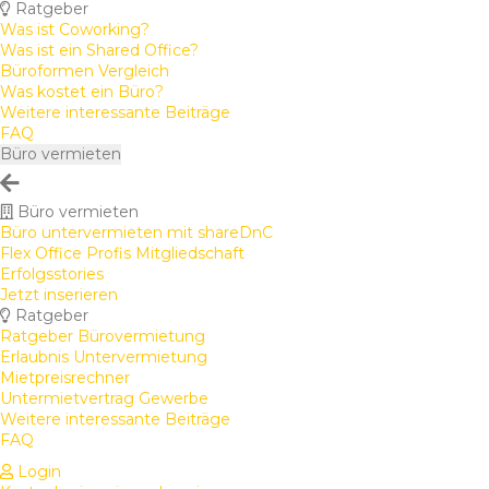
Ratgeber
Was ist Coworking?
Was ist ein Shared Office?
Büroformen Vergleich
Was kostet ein Büro?
Weitere interessante Beiträge
FAQ
Büro vermieten
Büro vermieten
Büro untervermieten mit shareDnC
Flex Office Profis Mitgliedschaft
Erfolgsstories
Jetzt inserieren
Ratgeber
Ratgeber Bürovermietung
Erlaubnis Untervermietung
Mietpreisrechner
Untermietvertrag Gewerbe
Weitere interessante Beiträge
FAQ
Login