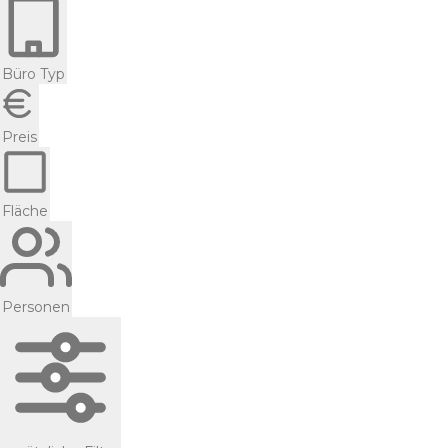
Büro Typ
Preis
Fläche
Personen