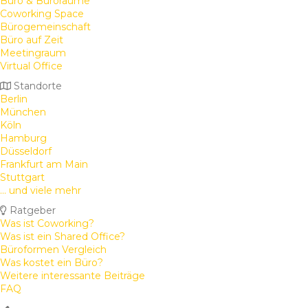
Büro & Büroräume
Coworking Space
Bürogemeinschaft
Büro auf Zeit
Meetingraum
Virtual Office
Standorte
Berlin
München
Köln
Hamburg
Düsseldorf
Frankfurt am Main
Stuttgart
... und viele mehr
Ratgeber
Was ist Coworking?
Was ist ein Shared Office?
Büroformen Vergleich
Was kostet ein Büro?
Weitere interessante Beiträge
FAQ