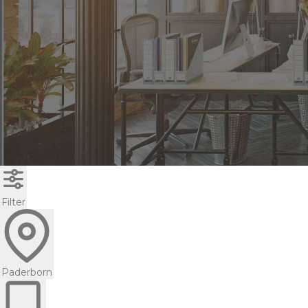
Filter
Paderborn