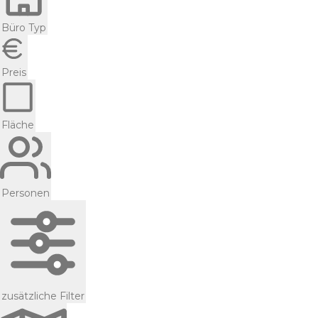
Büro Typ
Preis
Fläche
Personen
zusätzliche Filter