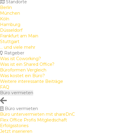
Standorte
Berlin
München
Köln
Hamburg
Düsseldorf
Frankfurt am Main
Stuttgart
... und viele mehr
Ratgeber
Was ist Coworking?
Was ist ein Shared Office?
Büroformen Vergleich
Was kostet ein Büro?
Weitere interessante Beiträge
FAQ
Büro vermieten
Büro vermieten
Büro untervermieten mit shareDnC
Flex Office Profis Mitgliedschaft
Erfolgsstories
Jetzt inserieren