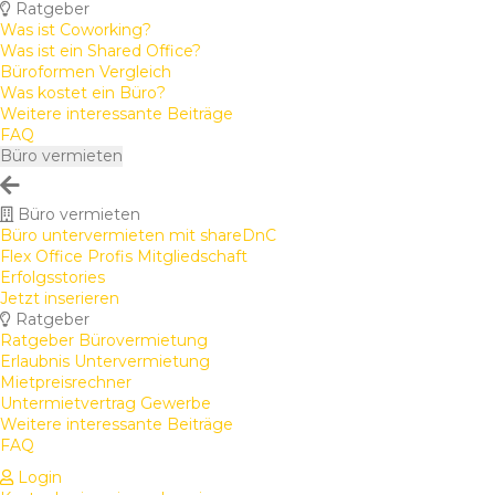
Ratgeber
Was ist Coworking?
Was ist ein Shared Office?
Büroformen Vergleich
Was kostet ein Büro?
Weitere interessante Beiträge
FAQ
Büro vermieten
Büro vermieten
Büro untervermieten mit shareDnC
Flex Office Profis Mitgliedschaft
Erfolgsstories
Jetzt inserieren
Ratgeber
Ratgeber Bürovermietung
Erlaubnis Untervermietung
Mietpreisrechner
Untermietvertrag Gewerbe
Weitere interessante Beiträge
FAQ
Login