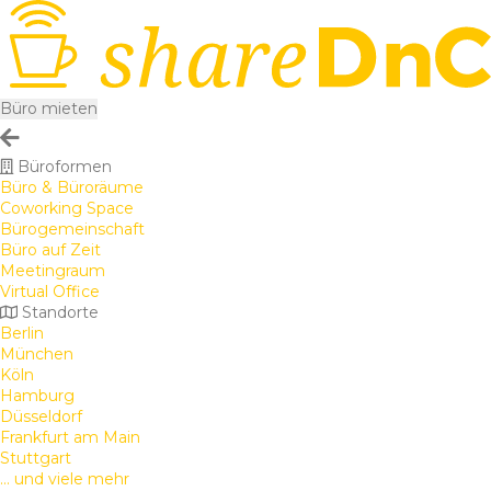
Büro mieten
Büroformen
Büro & Büroräume
Coworking Space
Bürogemeinschaft
Büro auf Zeit
Meetingraum
Virtual Office
Standorte
Berlin
München
Köln
Hamburg
Düsseldorf
Frankfurt am Main
Stuttgart
... und viele mehr