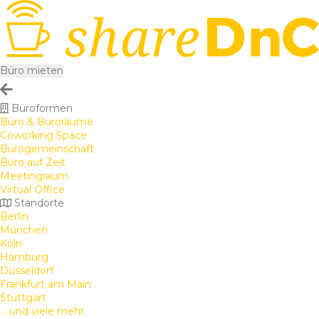
Büro mieten
Büroformen
Büro & Büroräume
Coworking Space
Bürogemeinschaft
Büro auf Zeit
Meetingraum
Virtual Office
Standorte
Berlin
München
Köln
Hamburg
Düsseldorf
Frankfurt am Main
Stuttgart
... und viele mehr