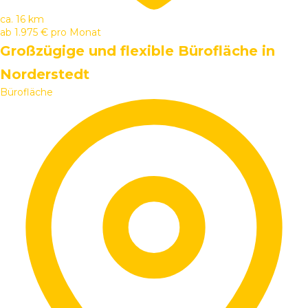
ca. 16 km
ab
1.975 €
pro Monat
Großzügige und flexible Bürofläche in
Norderstedt
Bürofläche