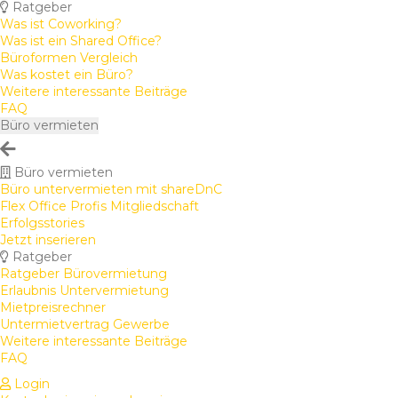
Ratgeber
Was ist Coworking?
Was ist ein Shared Office?
Büroformen Vergleich
Was kostet ein Büro?
Weitere interessante Beiträge
FAQ
Büro vermieten
Büro vermieten
Büro untervermieten mit shareDnC
Flex Office Profis Mitgliedschaft
Erfolgsstories
Jetzt inserieren
Ratgeber
Ratgeber Bürovermietung
Erlaubnis Untervermietung
Mietpreisrechner
Untermietvertrag Gewerbe
Weitere interessante Beiträge
FAQ
Login