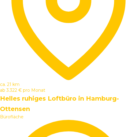
ca. 21 km
ab
3.322 €
pro Monat
Helles ruhiges Loftbüro in Hamburg-
Ottensen
Bürofläche