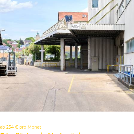
ab
234 €
pro Monat