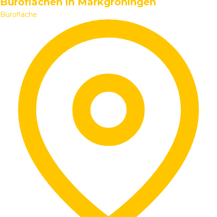
Büroflächen in Markgröningen
Bürofläche