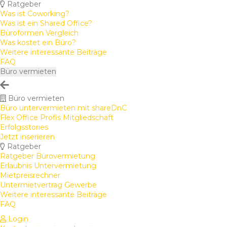
Ratgeber
Was ist Coworking?
Was ist ein Shared Office?
Büroformen Vergleich
Was kostet ein Büro?
Weitere interessante Beiträge
FAQ
Büro vermieten
Büro vermieten
Büro untervermieten mit shareDnC
Flex Office Profis Mitgliedschaft
Erfolgsstories
Jetzt inserieren
Ratgeber
Ratgeber Bürovermietung
Erlaubnis Untervermietung
Mietpreisrechner
Untermietvertrag Gewerbe
Weitere interessante Beiträge
FAQ
Login