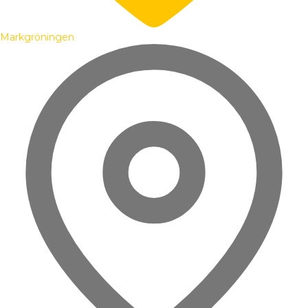
Markgröningen