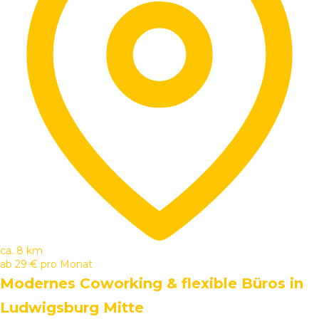
ca. 8 km
ab
29 €
pro Monat
Modernes Coworking & flexible Büros in
Ludwigsburg Mitte