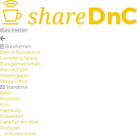
Büro mieten
Büroformen
Büro & Büroräume
Coworking Space
Bürogemeinschaft
Büro auf Zeit
Meetingraum
Virtual Office
Standorte
Berlin
München
Köln
Hamburg
Düsseldorf
Frankfurt am Main
Stuttgart
... und viele mehr