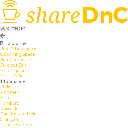
Büro mieten
Büroformen
Büro & Büroräume
Coworking Space
Bürogemeinschaft
Büro auf Zeit
Meetingraum
Virtual Office
Standorte
Berlin
München
Köln
Hamburg
Düsseldorf
Frankfurt am Main
Stuttgart
... und viele mehr