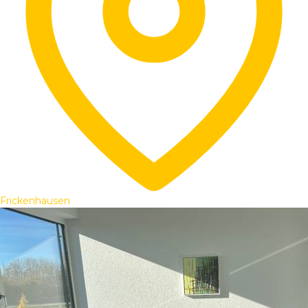
Frickenhausen