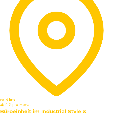
ca. 4 km
ab
4 €
pro Monat
Büroeinheit im Industrial Style &