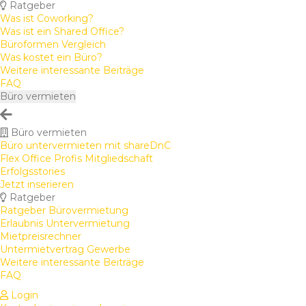
Ratgeber
Was ist Coworking?
Was ist ein Shared Office?
Büroformen Vergleich
Was kostet ein Büro?
Weitere interessante Beiträge
FAQ
Büro vermieten
Büro vermieten
Büro untervermieten mit shareDnC
Flex Office Profis Mitgliedschaft
Erfolgsstories
Jetzt inserieren
Ratgeber
Ratgeber Bürovermietung
Erlaubnis Untervermietung
Mietpreisrechner
Untermietvertrag Gewerbe
Weitere interessante Beiträge
FAQ
Login