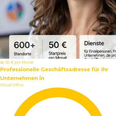
ab
50 €
pro Monat
Professionelle Geschäftsadresse für Ihr
Unternehmen in
Virtual Office