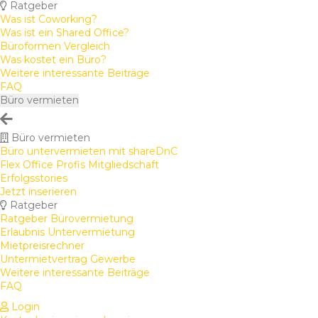
Ratgeber
Was ist Coworking?
Was ist ein Shared Office?
Büroformen Vergleich
Was kostet ein Büro?
Weitere interessante Beiträge
FAQ
Büro vermieten
Büro vermieten
Büro untervermieten mit shareDnC
Flex Office Profis Mitgliedschaft
Erfolgsstories
Jetzt inserieren
Ratgeber
Ratgeber Bürovermietung
Erlaubnis Untervermietung
Mietpreisrechner
Untermietvertrag Gewerbe
Weitere interessante Beiträge
FAQ
Login