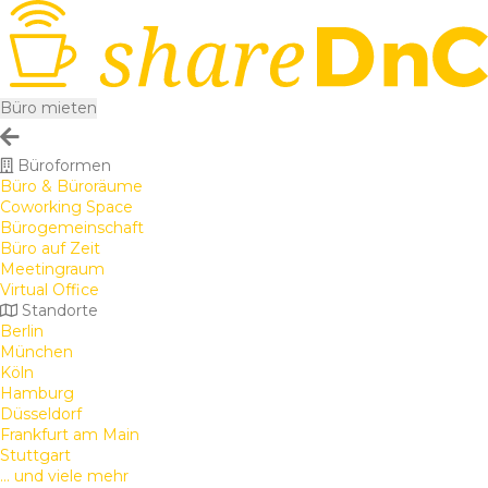
Büro mieten
Büroformen
Büro & Büroräume
Coworking Space
Bürogemeinschaft
Büro auf Zeit
Meetingraum
Virtual Office
Standorte
Berlin
München
Köln
Hamburg
Düsseldorf
Frankfurt am Main
Stuttgart
... und viele mehr