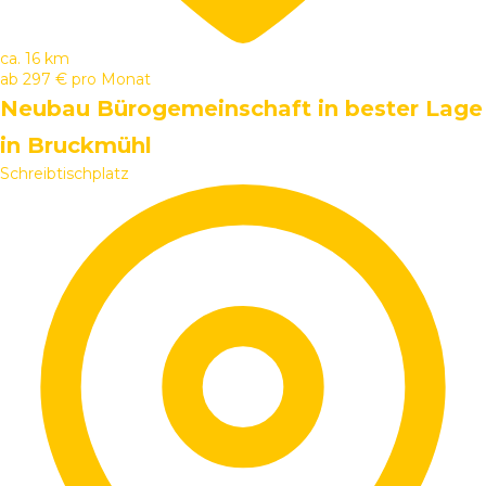
ca. 16 km
ab
297 €
pro Monat
Neubau Bürogemeinschaft in bester Lage
in Bruckmühl
Schreibtischplatz