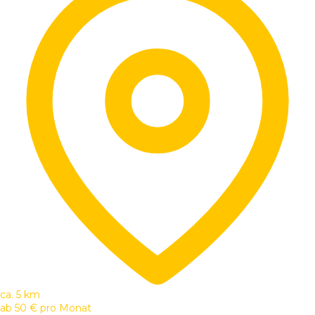
ca. 5 km
ab
50 €
pro Monat