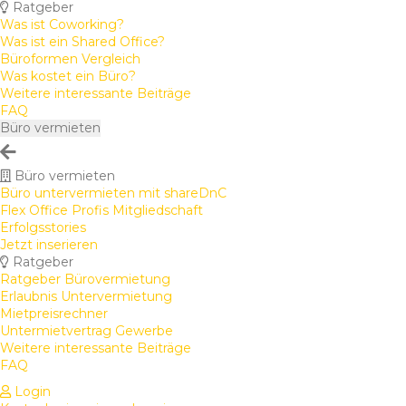
Ratgeber
Was ist Coworking?
Was ist ein Shared Office?
Büroformen Vergleich
Was kostet ein Büro?
Weitere interessante Beiträge
FAQ
Büro vermieten
Büro vermieten
Büro untervermieten mit shareDnC
Flex Office Profis Mitgliedschaft
Erfolgsstories
Jetzt inserieren
Ratgeber
Ratgeber Bürovermietung
Erlaubnis Untervermietung
Mietpreisrechner
Untermietvertrag Gewerbe
Weitere interessante Beiträge
FAQ
Login