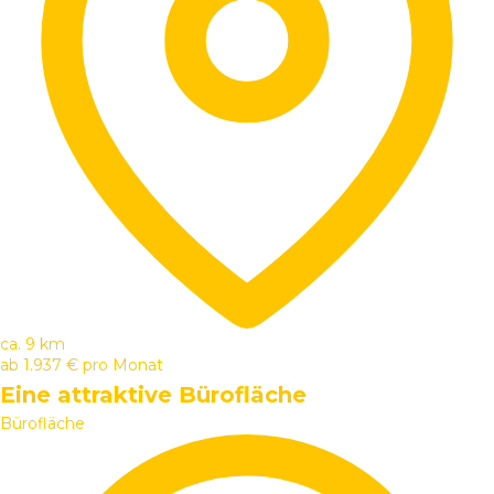
ca. 9 km
ab
1.937 €
pro Monat
Eine attraktive Bürofläche
Bürofläche