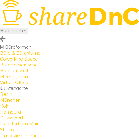
Büro mieten
Büroformen
Büro & Büroräume
Coworking Space
Bürogemeinschaft
Büro auf Zeit
Meetingraum
Virtual Office
Standorte
Berlin
München
Köln
Hamburg
Düsseldorf
Frankfurt am Main
Stuttgart
... und viele mehr