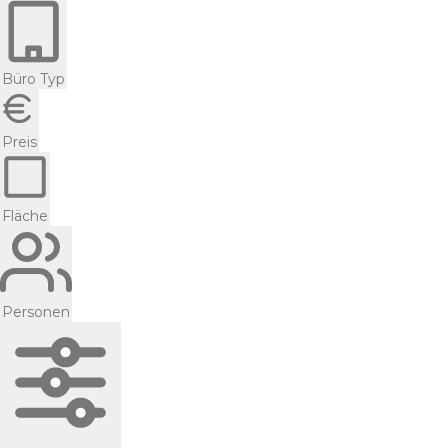
Büro Typ
Preis
Fläche
Personen