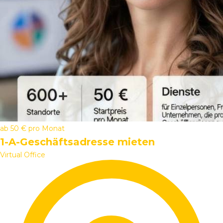
ab
50 €
pro Monat
1-A-Geschäftsadresse mieten
Virtual Office