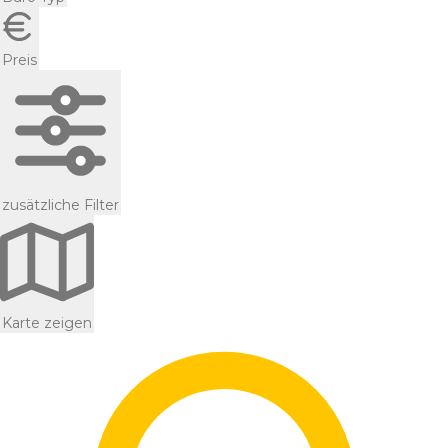
Preis
zusätzliche Filter
Karte zeigen