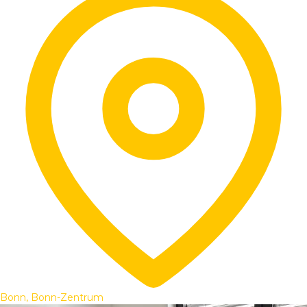
Bonn, Bonn-Zentrum