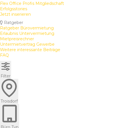
Flex Office Profis Mitgliedschaft
Erfolgsstories
Jetzt inserieren
Ratgeber
Ratgeber Bürovermietung
Erlaubnis Untervermietung
Mietpreisrechner
Untermietvertrag Gewerbe
Weitere interessante Beiträge
FAQ
Filter
Troisdorf
Büro Typ