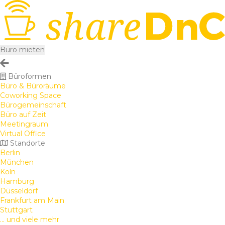
Büro mieten
Büroformen
Büro & Büroräume
Coworking Space
Bürogemeinschaft
Büro auf Zeit
Meetingraum
Virtual Office
Standorte
Berlin
München
Köln
Hamburg
Düsseldorf
Frankfurt am Main
Stuttgart
... und viele mehr