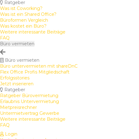
Ratgeber
Was ist Coworking?
Was ist ein Shared Office?
Büroformen Vergleich
Was kostet ein Büro?
Weitere interessante Beiträge
FAQ
Büro vermieten
Büro vermieten
Büro untervermieten mit shareDnC
Flex Office Profis Mitgliedschaft
Erfolgsstories
Jetzt inserieren
Ratgeber
Ratgeber Bürovermietung
Erlaubnis Untervermietung
Mietpreisrechner
Untermietvertrag Gewerbe
Weitere interessante Beiträge
FAQ
Login