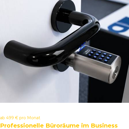
ab
499 €
pro Monat
Professionelle Büroräume im Business