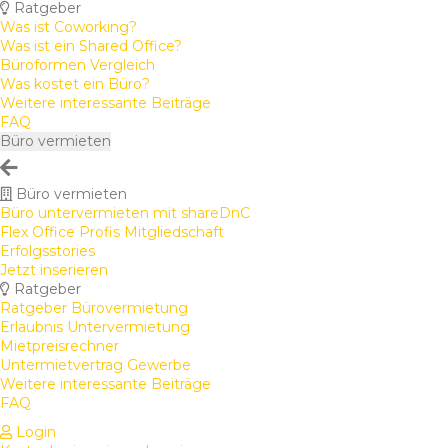
Ratgeber
Was ist Coworking?
Was ist ein Shared Office?
Büroformen Vergleich
Was kostet ein Büro?
Weitere interessante Beiträge
FAQ
Büro vermieten
Büro vermieten
Büro untervermieten mit shareDnC
Flex Office Profis Mitgliedschaft
Erfolgsstories
Jetzt inserieren
Ratgeber
Ratgeber Bürovermietung
Erlaubnis Untervermietung
Mietpreisrechner
Untermietvertrag Gewerbe
Weitere interessante Beiträge
FAQ
Login